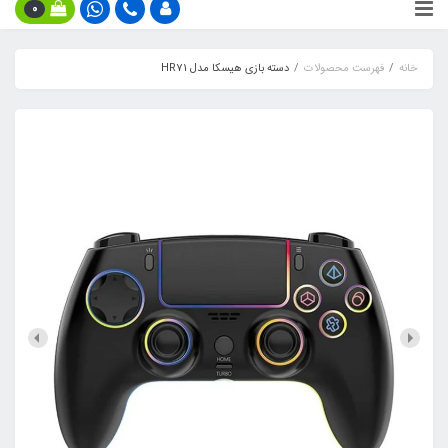
0
خانه
فهرست محصولات
دسته بازی هیسکا مدل HR71