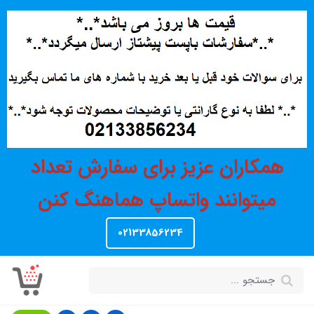
همکاران عزیز برای سفارش تعداد
میتوانند واتساپ هماهنگ کنن
02133856234