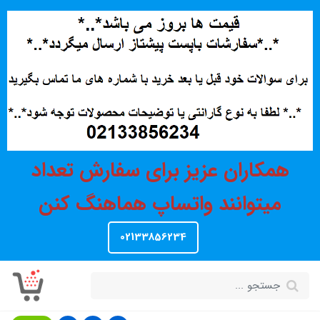
همکاران عزیز برای سفارش تعداد
میتوانند واتساپ هماهنگ کنن
02133856234