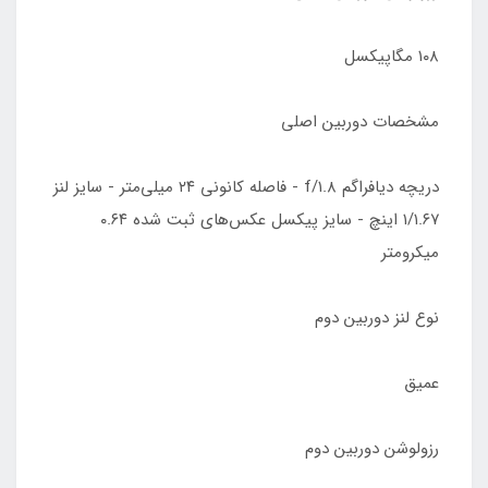
۱۰۸ مگاپیکسل
مشخصات دوربین اصلی
دریچه دیافراگم f/۱.۸ - فاصله کانونی ۲۴ میلی‌متر - سایز لنز
۱/۱.۶۷ اینچ - سایز پیکسل عکس‌های ثبت شده ۰.۶۴
میکرومتر
نوع لنز دوربین دوم
عمیق
رزولوشن دوربین دوم