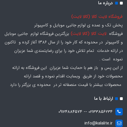
درباره ما
فروشگاه لایت کالا (کالا لایت)
پخش تک و عمده ی لوازم جانبی موبایل و کامپیوتر
فروشگاه
لایت کالا (کالا لایت)
بزرگترین فروشگاه لوازم جانبی موبایل
و کامپیوتر در محدوده که کار خود را از سال ۱۳۸۶ آغاز کرده و تاکنون
در ارائه خدمات تمام تلاش خود را برای رضایتمندی شما عزیزان
نموده است .
از این پس و باز هم با حمایت شما عزیزان این فروشگاه به ارائه
محصولات خود از طریق وبسایت اقدام نموده و قصد ارائه
محصولات بیشتر با قیمت منصفانه تر در محدوده ی بزرگتر را دارد
ارتباط با ما
02133856234 -- 09124884574
info@kalalite.ir