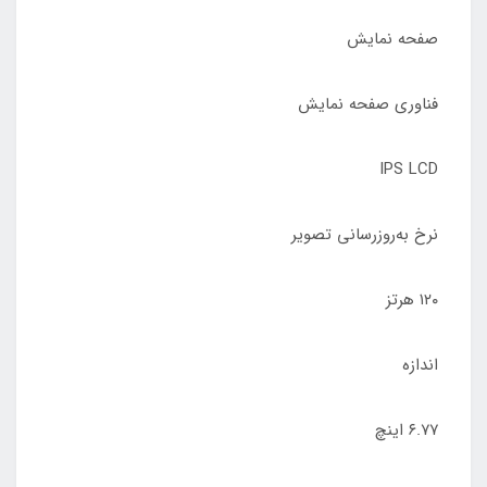
صفحه نمایش
فناوری صفحه‌ نمایش
IPS LCD
نرخ به‌روزرسانی تصویر
۱۲۰ هرتز
اندازه
۶.۷۷ اینچ