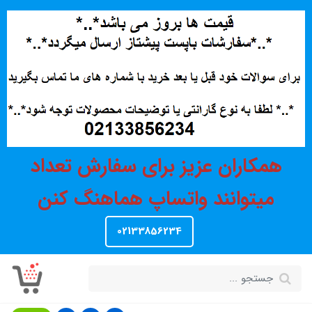
همکاران عزیز برای سفارش تعداد
میتوانند واتساپ هماهنگ کنن
02133856234