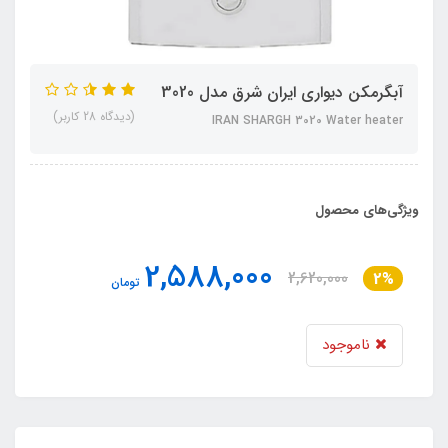
آبگرمکن دیواری ایران شرق مدل 3020
(دیدگاه 28 کاربر)
IRAN SHARGH 3020 Water heater
ویژگی‌های محصول
2,588,000
2,620,000
2%
تومان
ناموجود