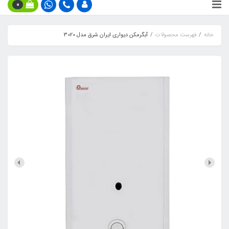
0
خانه
فهرست محصولات
آبگرمکن دیواری ایران شرق مدل 3020