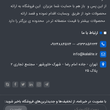
از این پس و باز هم با حمایت شما عزیزان این فروشگاه به ارائه
محصولات خود از طریق وبسایت اقدام نموده و قصد ارائه
محصولات بیشتر با قیمت منصفانه تر در محدوده ی بزرگتر را دارد
ارتباط با ما
02133856234 -- 09124884574
info@kalalite.ir
تهران - جاده امام رضا - شهرک خاورشهر - مجتمع تجاری 2
پلاک 25
با عضویت در خبرنامه، از تخفیف‌ها و جدیدترین‌های فروشگاه باخبر شوید:
عضویت