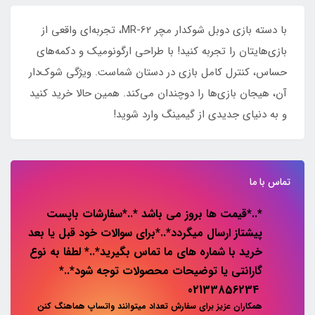
با دسته بازی دوبل شوکدار مچر MR-62، تجربه‌ای واقعی از
بازی‌هایتان را تجربه کنید! با طراحی ارگونومیک و دکمه‌های
حساس، کنترل کامل بازی در دستان شماست. ویژگی شوک‌دار
آن، هیجان بازی‌ها را دوچندان می‌کند. همین حالا خرید کنید
و به دنیای جدیدی از گیمینگ وارد شوید!
تماس با ما
*..*قیمت ها بروز می باشد *..*سفارشات باپست
پیشتاز ارسال میگردد*..*برای سوالات خود قبل یا بعد
خرید با شماره های ما تماس بگیرید*..* لطفا به نوع
گارانتی یا توضیحات محصولات توجه شود*..*
02133856234
همکاران عزیز برای سفارش تعداد میتوانند واتساپ هماهنگ کنن