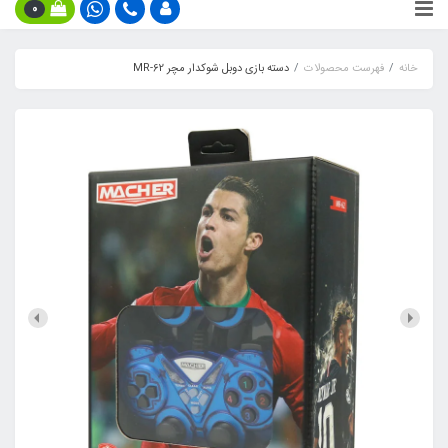
0
خانه
فهرست محصولات
دسته بازی دوبل شوکدار مچر MR-62