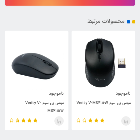
محصولات مرتبط
ناموجود
ناموجود
موس بی سیم Verity V-MS4116W
موس بی سیم Verity V-
MS4115W