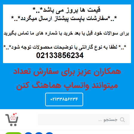
همکاران عزیز برای سفارش تعداد
میتوانند واتساپ هماهنگ کنن
02133856234