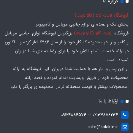
درباره ما
فروشگاه لایت کالا (کالا لایت)
پخش تک و عمده ی لوازم جانبی موبایل و کامپیوتر
فروشگاه
لایت کالا (کالا لایت)
بزرگترین فروشگاه لوازم جانبی موبایل
و کامپیوتر در محدوده که کار خود را از سال ۱۳۸۶ آغاز کرده و تاکنون
در ارائه خدمات تمام تلاش خود را برای رضایتمندی شما عزیزان
نموده است .
از این پس و باز هم با حمایت شما عزیزان این فروشگاه به ارائه
محصولات خود از طریق وبسایت اقدام نموده و قصد ارائه
محصولات بیشتر با قیمت منصفانه تر در محدوده ی بزرگتر را دارد
ارتباط با ما
02133856234 -- 09124884574
info@kalalite.ir