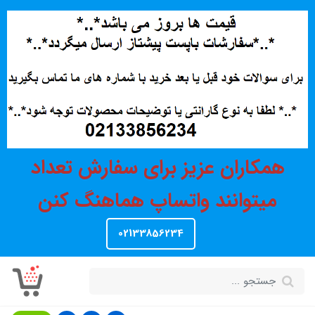
همکاران عزیز برای سفارش تعداد
میتوانند واتساپ هماهنگ کنن
02133856234