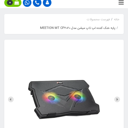
0
خانه
فهرست محصولات
پایه خنک کننده لپ تاپ میشن مدل MEETION MT CP2020