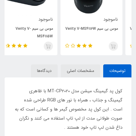
ناموجود
ناموجود
موس بی سیم Verity V-MS4116W
موس بی سیم Verity V-
MS4115W
توضیحات
مشخصات اصلی
دیدگاه‌ها
کول پد گیمینگ میشن مدل MT-CP2020 با ظاهری
گیمینگ و جذاب ، همراه با نور های RGB طراحی شده
است . این کول پد مخصوص گیمر ها و کسانی است که به
صورت طولانی مدت از لپ تاپ استفاده می کنند و نگران
داغ شدن لپ تاپ خود هستند .