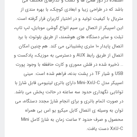
استفاده در دور همی ها و گشت و گذارهای مختلف می
باشد که در طراحی زیبا و ابعادی کوچک، با بهره مندی از
متریال با کیفیت تولید و در اختیار کاربران قرار گرفته است.
این اسپیکر از اتصال بی سیم انواع گوشی موبایل، لپ تاپ،
تبلت و سایر دستگاه های هوشمند، از طریق بلوتوث با برد
اتصال پایدار ۱۰ متری پشتیبانی می کند. هم چنین امکان
اتصال از طریق رابط AUX و دسترسی به موزیک، پادکست و
… ذخیره شده در فلش مموری و کارت حافظه با وجود پورت
USB و شیار TF در پشت بدنه، فراهم شده است. مینی
اسپیکر مدل Mini-X8U-C دارای باتری لیتیومی قابل شارژ با
توانایی نگهداری حدود سه ساعته در حالت پخش می باشد.
در صورت اتمام باتری و برای انجام شارژ مجدد دستگاه، می
توان به وسیله ی اتصال کابل میکرو یو اس بی همراه
محصول و صرف حدود ۲ ساعت زمان به شارژ کامل Mini
X8U-C دست یافت.