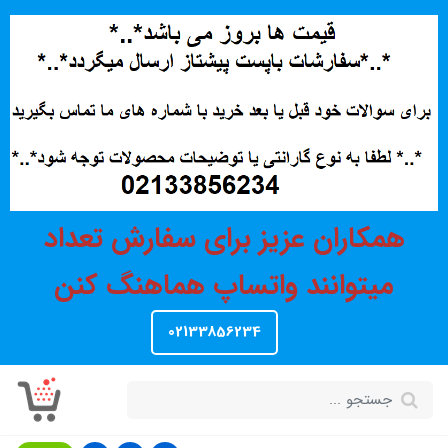
همکاران عزیز برای سفارش تعداد
میتوانند واتساپ هماهنگ کنن
02133856234