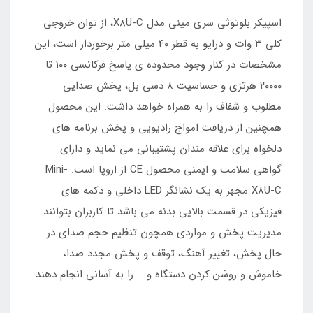
اسپیکر بلوتوثی سری مینی مدل X8U-C، از توان خروجی
کلی ۳ وات و درایو به قطر ۴۰ میلی متر برخوردار است، این
مشخصات در کنار وجود محدوده ی پاسخ فرکانسی ۱۰۰ تا
۲۰۰۰۰ هرتزی و حساسیت ۸ دسی بل، پخش صدایی
مطلوب و شفاف را به همراه خواهد داشت. این محصول
همچنین از دریافت امواج رادیویی و پخش برنامه های
دلخواه برای علاقه مندان پشتیبانی می نماید و دارای
گواهی سلامت و ایمنی محصول CE از اروپا است. Mini-
X8U-C مجهز به یک نشانگر LED داخلی و دکمه های
فیزیکی در قسمت بالایی بدنه می باشد تا کاربران بتوانند
مدیریت پخش و مواردی همچون تنظیم حجم صدای در
حال پخش، تغییر آهنگ، توقف و پخش مجدد صدا،
خاموش و روشن کردن دستگاه و … را به آسانی انجام دهند.