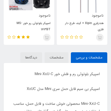
ناموجود
ناموجود
هندزفری Xipin + کیف طرح دار
اسپیکر بلوتوثی رم خور MS-
فلزی
1613BT
مشخصات و بررسی
مشخصات
دیدگاه‌ها
اسپیکر بلوتوثی رم و فلش خور Mini-X8U-C
اسپیکر بی سیم قابل حمل سری Mini مدل X8UC
Mini-X8U-C محصولی خوش ساخت و قابل حمل، مناسب