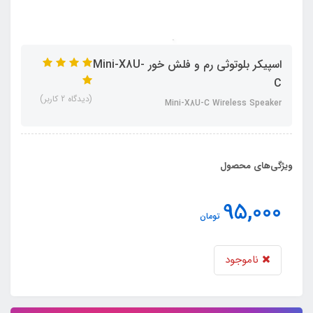
اسپیکر بلوتوثی رم و فلش خور Mini-X8U-
C
(دیدگاه 2 کاربر)
Mini-X8U-C Wireless Speaker
ویژگی‌های محصول
95,000
تومان
ناموجود