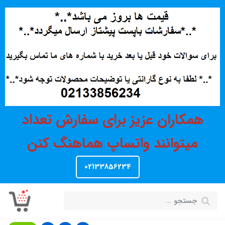
همکاران عزیز برای سفارش تعداد
میتوانند واتساپ هماهنگ کنن
02133856234