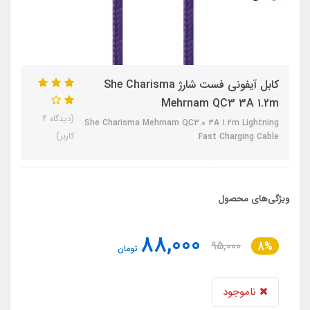
کابل آیفونی فست شارژ She Charisma
Mehrnam QC3 3A 1.2m
(دیدگاه 4
She Charisma Mehrnam QC3.0 3A 1.2m Lightning
کاربر)
Fast Charging Cable
ویژگی‌های محصول
88,000
95,000
8%
تومان
ناموجود