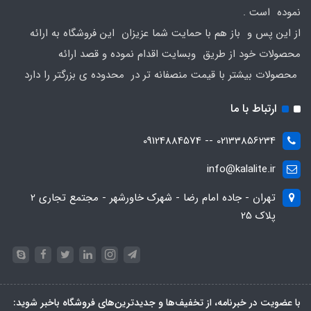
نموده است .
از این پس و باز هم با حمایت شما عزیزان این فروشگاه به ارائه
محصولات خود از طریق وبسایت اقدام نموده و قصد ارائه
محصولات بیشتر با قیمت منصفانه تر در محدوده ی بزرگتر را دارد
ارتباط با ما
02133856234 -- 09124884574
info@kalalite.ir
تهران - جاده امام رضا - شهرک خاورشهر - مجتمع تجاری 2
پلاک 25
با عضویت در خبرنامه، از تخفیف‌ها و جدیدترین‌های فروشگاه باخبر شوید: