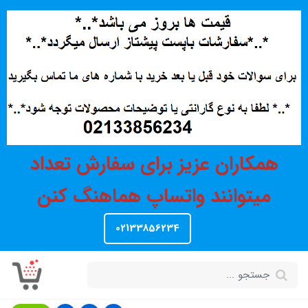
همکاران عزیز برای سفارش تعداد
میتوانند واتساپ هماهنگ کنن
02133856234