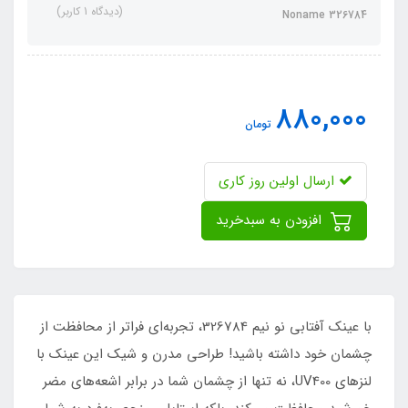
(دیدگاه 1 کاربر)
Noname 326784
880,000
تومان
ارسال اولین روز کاری
افزودن به سبدخرید
با عینک آفتابی نو نیم 326784، تجربه‌ای فراتر از محافظت از
چشمان خود داشته باشید! طراحی مدرن و شیک این عینک با
لنزهای UV400، نه تنها از چشمان شما در برابر اشعه‌های مضر