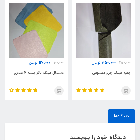
120,000
350,000
250,000
تومان
100,000
تومان
جعبه عینک چرم مصنوعی
دستمال عینک نانو بسته 4 عددی
دیدگاه‌ها
دیدگاه خود را بنویسید