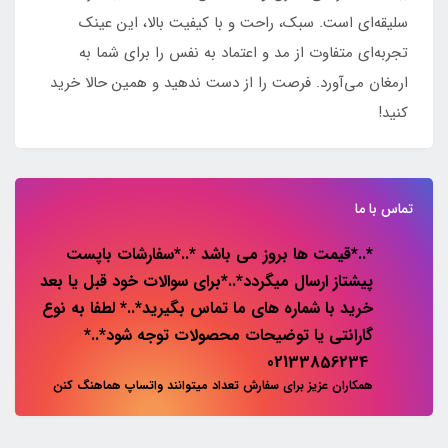
سلیقه‌ای است. سبک، راحت و با کیفیت بالا، این عینک
تجربه‌ای متفاوت از مد و اعتماد به نفس را برای شما به
ارمغان می‌آورد. فرصت را از دست ندهید و همین حالا خرید
کنید!
تماس با ما
*..*قیمت ها بروز می باشد *..*سفارشات باپست
پیشتاز ارسال میگردد*..*برای سوالات خود قبل یا بعد
خرید با شماره های ما تماس بگیرید*..* لطفا به نوع
گارانتی یا توضیحات محصولات توجه شود*..*
02133856234
همکاران عزیز برای سفارش تعداد میتوانند واتساپ هماهنگ کنن