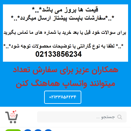
همکاران عزیز برای سفارش تعداد
میتوانند واتساپ هماهنگ کنن
02133856234