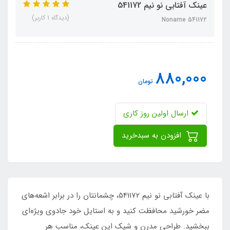
عینک آفتابی نو نیم 541172
(دیدگاه 1 کاربر)
Noname 541172
880,000
تومان
ارسال اولین روز کاری
افزودن به سبدخرید
با عینک آفتابی نو نیم 541172، چشمانتان را در برابر اشعه‌های
مضر خورشید محافظت کنید و به استایل خود جادوی ویژه‌ای
ببخشید. طراحی مدرن و شیک این عینک، مناسب هر