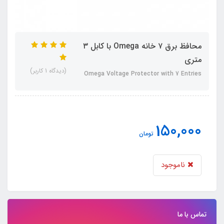
محافظ برق ۷ خانه Omega با کابل ۳
متری
(دیدگاه 1 کاربر)
Omega Voltage Protector with 7 Entries
150,000
تومان
ناموجود
تماس با ما