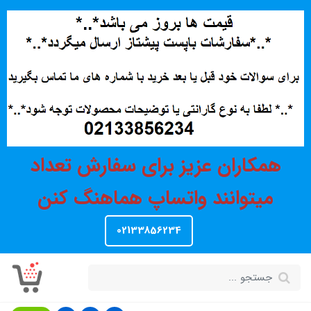
همکاران عزیز برای سفارش تعداد
میتوانند واتساپ هماهنگ کنن
02133856234