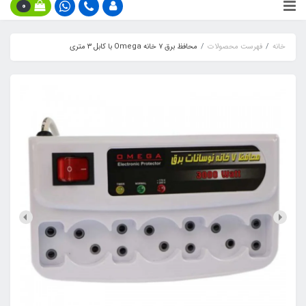
0
خانه
فهرست محصولات
محافظ برق ۷ خانه Omega با کابل ۳ متری