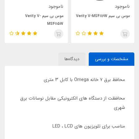
ناموجود
ناموجود
موس بی سیم Verity V-MS4116W
موس بی سیم Verity V-
MS4115W
مشخصات و بررسی
دیدگاه‌ها
محافظ برق ۷ خانه Omega با کابل ۳ متری
محافظت از دستگاه های الکترونیکی مقابل نوسانات برق
شهری
مناسب برای تلویزیون های LED ، LCD