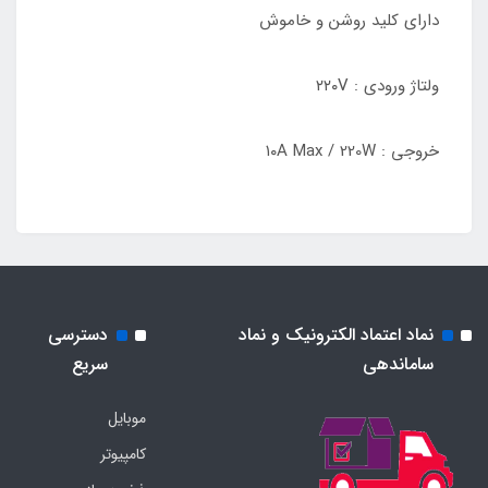
دارای کلید روشن و خاموش
ولتاژ ورودی : ۲۲۰V
خروجی : ۱۰A Max / 220W
نماد اعتماد الکترونیک و نماد
دسترسی
ساماندهی
سریع
موبایل
کامپیوتر