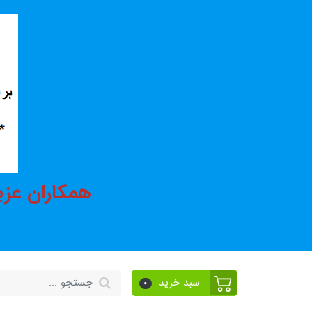
همکاران عزی
سبد خرید
0