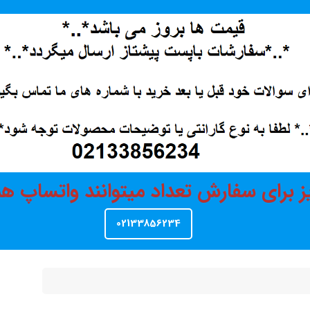
ز برای سفارش تعداد میتوانند واتساپ 
02133856234