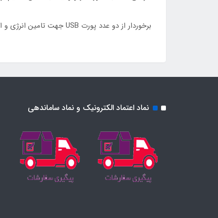
برخوردار از دو عدد پورت USB جهت تامین انرژی و اتصال دستگاه های سازگار، وجود گیره جهت سر نخوردن لپ تاپ
نماد اعتماد الکترونیک و نماد ساماندهی