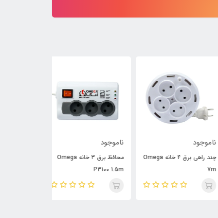
وجود
ناموجود
ناموجود
چند راهی برق ۴ خانه Omega
محافظ برق ۳ خانه Omega
P6000 3m
P3100 1.5m