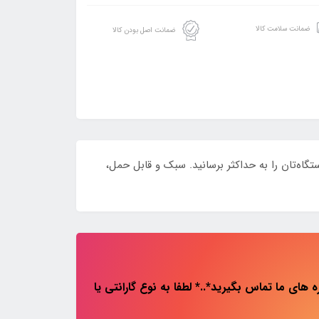
ضمانت سلامت کالا
ضمانت اصل بودن کالا
 و عمر دستگاه‌تان را به حداکثر برسانید. سبک و قابل حمل،
های ما تماس بگیرید*..* لطفا به نوع گارانتی یا