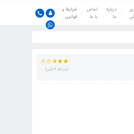
ری
درباره
تماس
شرایط و
ش
ما
با ما
قوانین
(دیدگاه 4 کاربر)