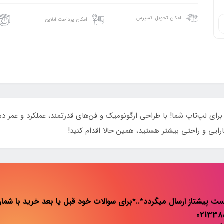
امکان تحویل اکسپرس
امکان پرداخت آنلاین
 خنک‌کننده‌ای بی‌نظیر برای لپ‌تاپ شما! با طراحی ارگونومیک و فن‌های قدرتمند، عملکرد
کارایی و راحتی بیشتر هستید، همین حالا اقدام کنید!
ت پیشتاز ارسال میگردد*..*برای سوالات خود قبل یا بعد خرید با شماره 