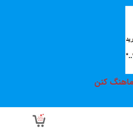
هماهنگ کنن