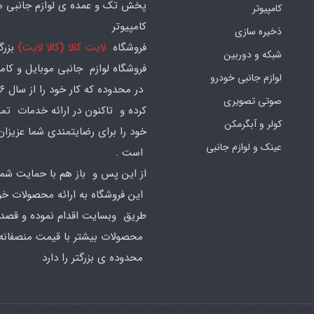
پخش تک و عمده ی لوازم جانبی مو
کامپیوتر
کامپیوتر
ذخیره سازی
فروشگاه
لایت کالا (کالا لایت)
بزرگ
شبکه و دوربین
فروشگاه لوازم جانبی موبایل و کامپ
لوازم جانبی خودرو
صوتی تصویری
کرده و تاکنون در ارائه خدمات تم
کولر و آبگرمکن
خود را برای رضایتمندی شما عزیزان
عینک و لوازم جانبی
است .
از این پس و باز هم با حمایت شما
این فروشگاه به ارائه محصولات خود
طریق وبسایت اقدام نموده و قصد ا
محصولات بیشتر با قیمت منصفانه 
محدوده ی بزرگتر را دارد