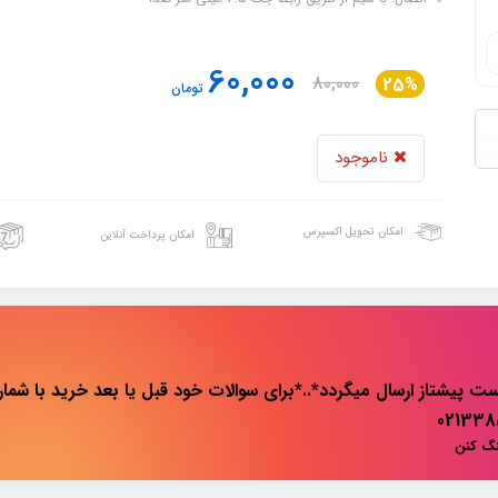
60,000
80,000
25%
تومان
ناموجود
امکان تحویل اکسپرس
امکان پرداخت آنلاین
ت پیشتاز ارسال میگردد*..*برای سوالات خود قبل یا بعد خرید با شماره 
نگ کنن