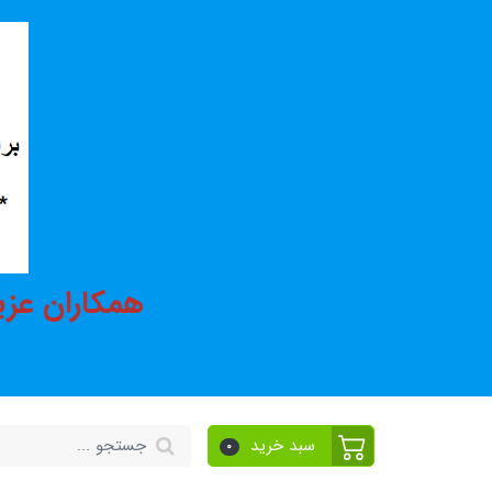
همکاران عزی
سبد خرید
0