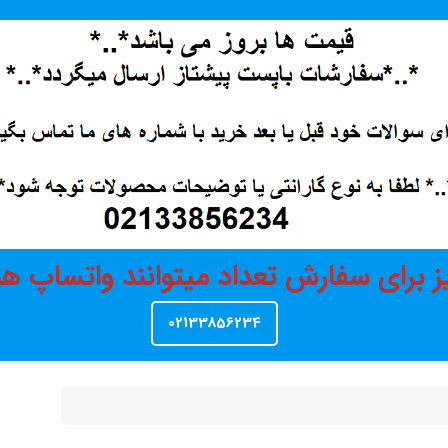
ز برای سفارش تعداد میتوانند واتساپ 
02133856234