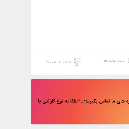
ضمانت سلامت کالا
ضمانت اصل بودن کالا
های ما تماس بگیرید*..* لطفا به نوع گارانتی یا