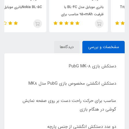
باتری موبایل مدل BL-4C با
Nokia BL-5Cباتری موبایل
ظرفیت 950mAh مناسب برای
گوشی موبایل نوکیا
مشخصات و بررسی
دیدگاه‌ها
دستکش بازی PubG MK-8
دستکش انگشتی مخصوص بازی PubG مدل MK8
مناسب برای حرکت راحت دست بر روی صفحه نمایش
گوشی در هنگام بازی
دو عدد دستکش انگشتی از جنس پارچه