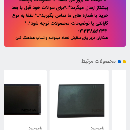
پیشتاز ارسال میگردد*..*برای سوالات خود قبل یا بعد
خرید با شماره های ما تماس بگیرید*..* لطفا به نوع
گارانتی یا توضیحات محصولات توجه شود*..*
02133856234
همکاران عزیز برای سفارش تعداد میتوانند واتساپ هماهنگ کنن
محصولات مرتبط
ناموجود
ناموجود