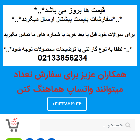
همکاران عزیز برای سفارش تعداد
میتوانند واتساپ هماهنگ کنن
02133856234