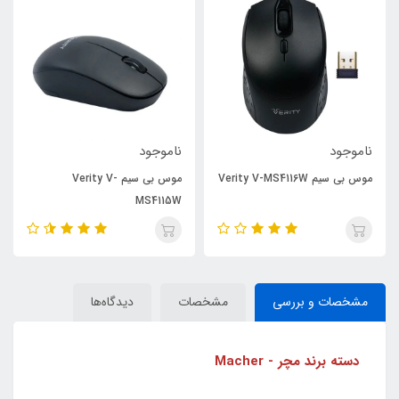
ناموجود
ناموجود
موس بی سیم Verity V-MS4116W
موس بی سیم Verity V-
MS4115W
مشخصات و بررسی
مشخصات
دیدگاه‌ها
دسته برند مچر - Macher