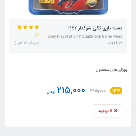
دسته بازی تکی شوکدار PS2
Sony PlayStation 2 DualSHock Game wired
Joystick
(دیدگاه 17 کاربر)
ویژگی‌های محصول
215,000
245,000
13%
تومان
ناموجود