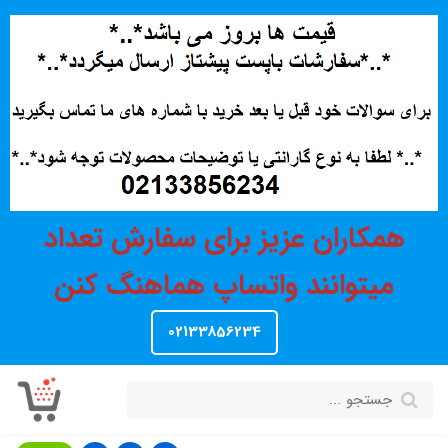
همکاران عزیز برای سفارش تعداد
میتوانند واتساپ هماهنگ کنن
02133856234