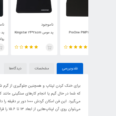
ناموجود
ناموجود
پد موس Kingstar 24*28cm
پد موس  ۲۴*۱۹cm
روکش پارچه ای
نقدوبررسی
مشخصات
دیدگاه‌ها
برای خنک کردن لپتاپ و همچنین جلوگیری از گرم ش
می‌گیرد. این فن امکان
می‌توان روی آن لپتاپ‌هایی از ابعاد 13 تا 15.6 را قرار داد و به خوبی و راحتی از آن‌ها استفاده کرد.