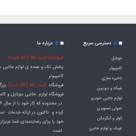
دسترسی سریع
درباره ما
فروشگاه لایت کالا (کالا لایت)
موبایل
پخش تک و عمده ی لوازم جانبی مو
کامپیوتر
کامپیوتر
ذخیره سازی
فروشگاه
لایت کالا (کالا لایت)
بزرگ
شبکه و دوربین
فروشگاه لوازم جانبی موبایل و کامپ
لوازم جانبی خودرو
صوتی تصویری
کرده و تاکنون در ارائه خدمات تم
کولر و آبگرمکن
خود را برای رضایتمندی شما عزیزان
عینک و لوازم جانبی
است .