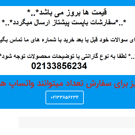
ز برای سفارش تعداد میتوانند واتساپ 
02133856234