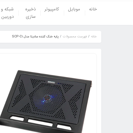
خانه
موبایل
کامپیوتر
ذخیره
شبکه و
سازی
دوربین
خانه
فهرست محصولات
پایه خنک کننده سادیتا مدل SCP-C1