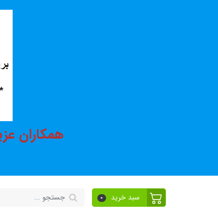
همکاران عزی
سبد خرید
0