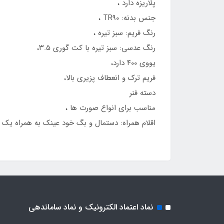
پلاریزه دارد ،
جنس بدنه: TR۹۰ ،
رنگ فریم: سبز تیره ،
رنگ عدسی: سبز تیره با کت گوری ۳.۵،
یووی ۴۰۰ دارد،
فریم ترک و انعطاف پزیری بالا،
دسته فنر
مناسب برای انواع صورت ها ،
اقلام همراه: دستمال و بگ خود عینک به همراه یک 
نماد اعتماد الکترونیک و نماد ساماندهی