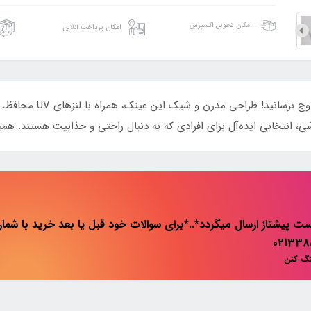
امکان تحویل اکسپرس
امکان پرداخت آنلاین
با عینک آفتابی اسپرت مدل 
ی، انتخابی ایده‌آل برای افرادی که به دنبال راحتی و جذابیت هستند. همین
ت پیشتاز ارسال میگردد*..*برای سوالات خود قبل یا بعد خرید با شماره 
نگ کنن