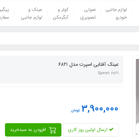
لوازم جانبی
صوتی
کولر و
عینک و
پیگی
خودرو
تصویری
آبگرمکن
لوازم جانبی
سفار
عینک آفتابی اسپرت مدل ۶۸۲۱
Speret 6821
3,900,000
تومان
ارسال اولین روز کاری
افزودن به سبدخرید