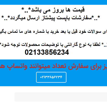
ز برای سفارش تعداد میتوانند واتساپ 
02133856234