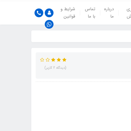
ری
درباره
تماس
شرایط و
ش
ما
با ما
قوانین
(دیدگاه 2 کاربر)