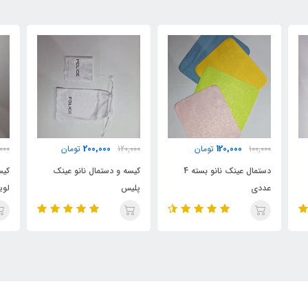
200,000
200,000
120,000
تومان
120,000
تومان
000
کیسه و دستمال نانو عینک
کیسه و دستمال نانو عینک
کیس
پلیس
لویی ویتون