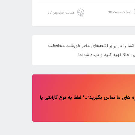
ضمانت سلامت کالا
ضمانت اصل بودن کالا
۶۸۲۱، استایل خود را به اوج برسانید! طراحی مدرن و شیک این عینک، همراه با لنزهای UV محافظ، شما را در برابر اشعه‌های مضر خورشید محافظت
 حالا تهیه کنید و دیده شوید!
های ما تماس بگیرید*..* لطفا به نوع گارانتی یا