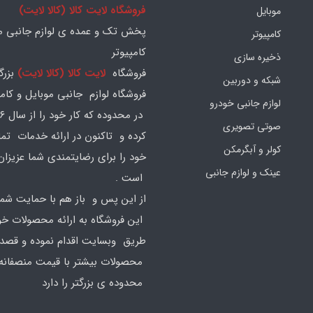
فروشگاه لایت کالا (کالا لایت)
موبایل
پخش تک و عمده ی لوازم جانبی مو
کامپیوتر
کامپیوتر
ذخیره سازی
فروشگاه
لایت کالا (کالا لایت)
بزرگ
شبکه و دوربین
فروشگاه لوازم جانبی موبایل و کامپ
لوازم جانبی خودرو
صوتی تصویری
کرده و تاکنون در ارائه خدمات تم
کولر و آبگرمکن
خود را برای رضایتمندی شما عزیزان
عینک و لوازم جانبی
است .
از این پس و باز هم با حمایت شما
این فروشگاه به ارائه محصولات خود
طریق وبسایت اقدام نموده و قصد ا
محصولات بیشتر با قیمت منصفانه 
محدوده ی بزرگتر را دارد