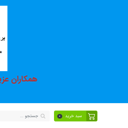
همکاران عزی
سبد خرید
0