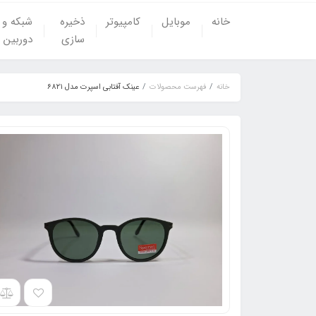
خانه
موبایل
کامپیوتر
ذخیره
شبکه و
سازی
دوربین
خانه
فهرست محصولات
عینک آفتابی اسپرت مدل ۶۸۲۱