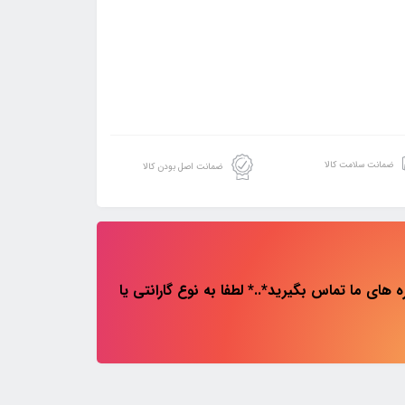
ضمانت سلامت کالا
ضمانت اصل بودن کالا
های ما تماس بگیرید*..* لطفا به نوع گارانتی یا