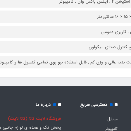
 , ایکس باکس وان , کامپیوتر
 , کاربری عمومی
ی کنترل صدای میکرفون
ت بدنه عالی و وزن کم , قابل استفاده برو روی تمامی کنسول ها و کامپیو
دسترسی سریع
درباره ما
فروشگاه لایت کالا (کالا لایت)
موبایل
پخش تک و عمده ی لوازم جانبی مو
کامپیوتر