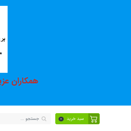
همکاران عزی
سبد خرید
0