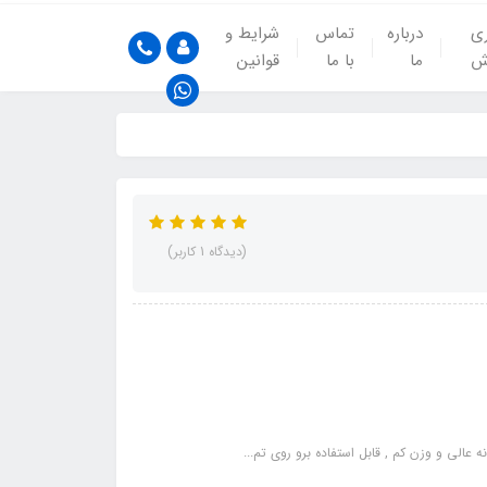
ری
درباره
تماس
شرایط و
ش
ما
با ما
قوانین
(دیدگاه 1 کاربر)
 عالی و وزن کم , قابل استفاده برو روی تم...