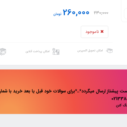
260,000
230,000
تومان
ناموجود
امکان تحویل اکسپرس
امکان پرداخت آنلاین
ت پیشتاز ارسال میگردد*..*برای سوالات خود قبل یا بعد خرید با شماره 
نگ کنن