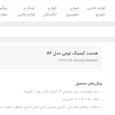
لوازم جانبی
صوتی
کولر و
عینک و
پیگی
خودرو
تصویری
آبگرمکن
لوازم جانبی
سفار
هدست گیمینگ توچی مدل A4
TUCCI A4 Gaming Headset
ویژگی‌های محصول
سایر توضیحات: پلی استیشن 4 , ایکس باکس وان , کامپیوتر
ابعاد: 65 × 15 × 16 سانتی‌متر
امکانات و قابلیت‌ها: بازی , کاربری عمومی دارای کنترل صدای میکرفون کیفیت بدنه