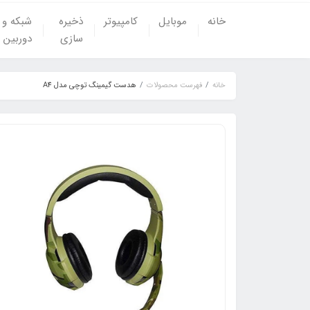
خانه
موبایل
کامپیوتر
ذخیره
شبکه و
سازی
دوربین
خانه
فهرست محصولات
هدست گیمینگ توچی مدل A4