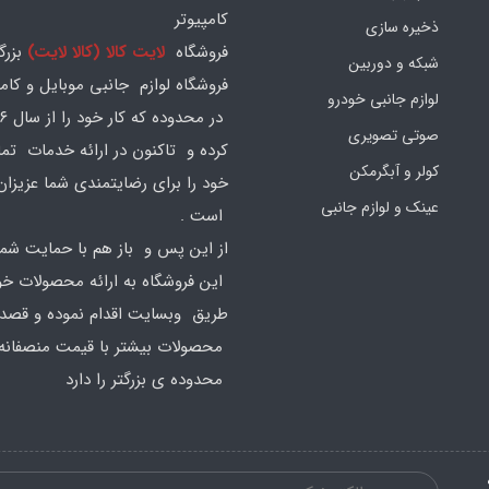
کامپیوتر
ذخیره سازی
فروشگاه
لایت کالا (کالا لایت)
بزرگ
شبکه و دوربین
فروشگاه لوازم جانبی موبایل و کامپ
لوازم جانبی خودرو
صوتی تصویری
کرده و تاکنون در ارائه خدمات تم
کولر و آبگرمکن
خود را برای رضایتمندی شما عزیزان
عینک و لوازم جانبی
است .
از این پس و باز هم با حمایت شما
این فروشگاه به ارائه محصولات خود
طریق وبسایت اقدام نموده و قصد ا
محصولات بیشتر با قیمت منصفانه 
محدوده ی بزرگتر را دارد