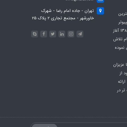
تهران - جاده امام رضا - شهرک
ترین
خاورشهر - مجتمع تجاری 2 پلاک 25
یوتر
در محدوده که کار خود را از سال ۱۳۸۶ آغاز
ام تلاش
 نموده
 عزیزان
 از
رائه
تر در