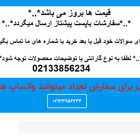
ز برای سفارش تعداد میتوانند واتساپ 
02133856234