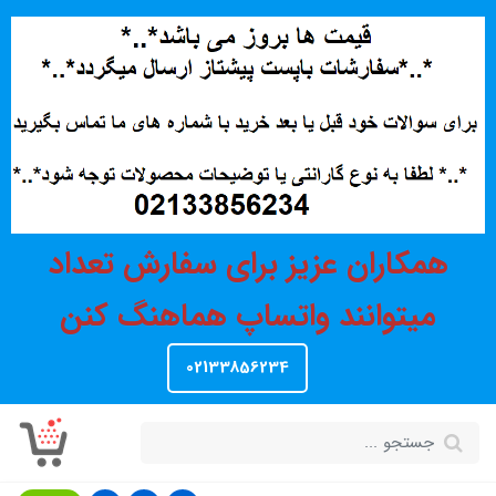
همکاران عزیز برای سفارش تعداد
میتوانند واتساپ هماهنگ کنن
02133856234