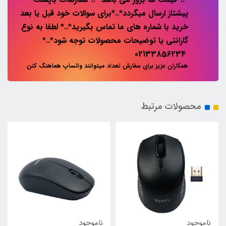
پیشتاز ارسال میگردد*..*برای سوالات خود قبل یا بعد
خرید با شماره های ما تماس بگیرید*..* لطفا به نوع
گارانتی یا توضیحات محصولات توجه شود*..*
02133856234
همکاران عزیز برای سفارش تعداد میتوانند واتساپ هماهنگ کنن
محصولات مرتبط
ناموجود
ناموجود