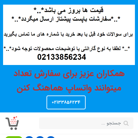
همکاران عزیز برای سفارش تعداد
میتوانند واتساپ هماهنگ کنن
02133856234