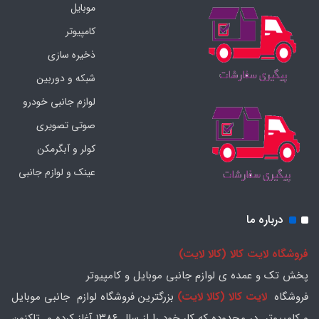
موبایل
کامپیوتر
ذخیره سازی
شبکه و دوربین
لوازم جانبی خودرو
صوتی تصویری
کولر و آبگرمکن
عینک و لوازم جانبی
درباره ما
فروشگاه لایت کالا (کالا لایت)
پخش تک و عمده ی لوازم جانبی موبایل و کامپیوتر
فروشگاه
لایت کالا (کالا لایت)
بزرگترین فروشگاه لوازم جانبی موبایل
و کامپیوتر در محدوده که کار خود را از سال ۱۳۸۶ آغاز کرده و تاکنون