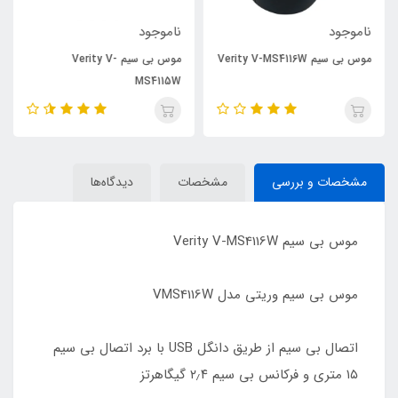
ناموجود
ناموجود
موس بی سیم Verity V-MS4116W
موس بی سیم Verity V-
MS4115W
مشخصات و بررسی
مشخصات
دیدگاه‌ها
موس بی سیم Verity V-MS4116W
موس بی سیم وریتی مدل VMS4116W
اتصال بی سیم از طریق دانگل USB با برد اتصال بی سیم
۱۵ متری و فرکانس بی سیم ۲٫۴ گیگاهرتز