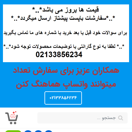
همکاران عزیز برای سفارش تعداد
میتوانند واتساپ هماهنگ کنن
02133856234