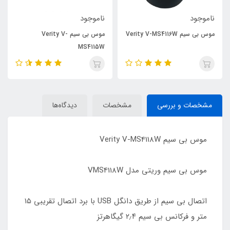
ناموجود
ناموجود
موس بی سیم Verity V-MS4116W
موس بی سیم Verity V-
MS4115W
مشخصات و بررسی
مشخصات
دیدگاه‌ها
موس بی سیم Verity V-MS4118W
موس بی سیم وریتی مدل VMS4118W
اتصال بی سیم از طریق دانگل USB با برد اتصال تقریبی ۱۵
متر و فرکانس بی سیم ۲٫۴ گیگاهرتز