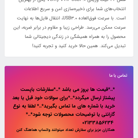
انتخاب‌های شما برای ذخیره‌سازی امن و سریع اطلاعات
است. با سرعت فوق‌العاده USB3.0، انتقال فایل‌ها به نهایت
سرعت ممکن می‌رسد. طراحی زیبا و مقاوم در برابر ضربه، این
محصول را به همراه همیشگی در زندگی دیجیتالی شما
تبدیل می‌کند. همین حالا خرید کنید و تجربه کنید!
تماس با ما
*..*قیمت ها بروز می باشد *..*سفارشات باپست
پیشتاز ارسال میگردد*..*برای سوالات خود قبل یا بعد
خرید با شماره های ما تماس بگیرید*..* لطفا به نوع
گارانتی یا توضیحات محصولات توجه شود*..*
02133856234
همکاران عزیز برای سفارش تعداد میتوانند واتساپ هماهنگ کنن