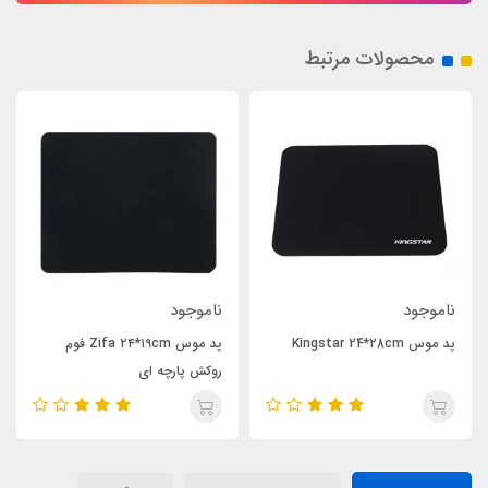
محصولات مرتبط
ناموجود
ناموجود
پد موس Kingstar 24*28cm
پد موس Zifa ۲۴*۱۹cm فوم
روکش پارچه ای