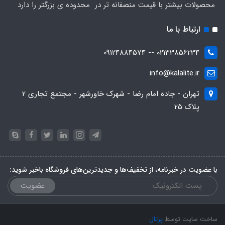
محصولات بیشتر با قیمت منصفانه تر در محدوده ی بزرگتر را دارد
ارتباط با ما
02133856234 -- 09124884574
info@kalalite.ir
تهران - جاده امام رضا - شهرک خاورشهر - مجتمع تجاری 2
پلاک 25
با عضویت در خبرنامه، از تخفیف‌ها و جدیدترین‌های فروشگاه باخبر شوید:
عضویت
ساخت سایت توسط
پرتال