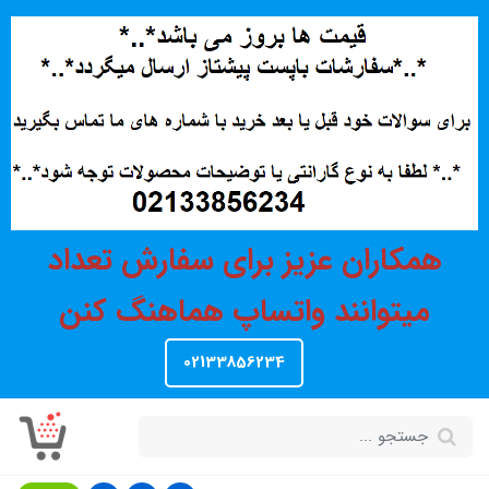
همکاران عزیز برای سفارش تعداد
میتوانند واتساپ هماهنگ کنن
02133856234