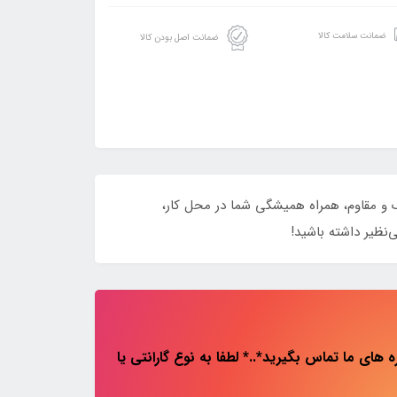
ضمانت سلامت کالا
ضمانت اصل بودن کالا
ا طراحی شیک و مقاوم، همراه همیشگی شما در محل کار،
‌نظیر داشته باشید!
های ما تماس بگیرید*..* لطفا به نوع گارانتی یا