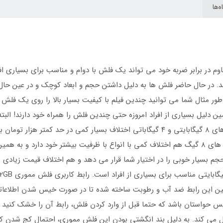
‌ها
VERITY با بدنه فلزی و مقاوم در برابر ضربه خود می تواند یک فلش با دوام و مناسب برا
اشد. در حال حاضر فلش ها به دلیل داشتن حجم و ابعاد کوچک و در عین حال
ین دلیل بسیاری از افراد امروزه حتی چندین فلش را همراه خود دارند! الب
م بسیار خوبی را در اختیار شما قرار می دهد و هم اختلاف قیمت زیادی با 
ین این رابط ضد آب و رطوبت ساخته شده تا در صورت خیس شدن اطلاعاتتان
هم ضد آب است، پس حواستان باشد که حتما قبل از وارد کردن فلش، رابط آن را خشک 
ل می کند. به دلیل بند انگشتی بودن این فلش مموری، احتمال کج شدن کم