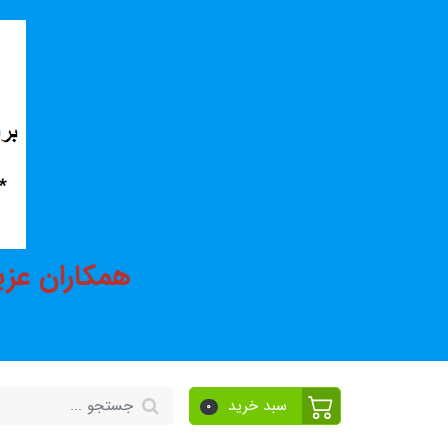
همکاران عزی
سبد خرید
0