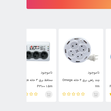
وجود
ناموجود
ناموجود
چند راهی برق ۴ خانه Omega
محافظ برق ۳ خانه Omega
P6000 3m
P3100 1.5m