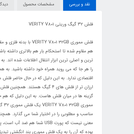
نقد و بررسی
مشخصات محصول
دیدگاه
فلش ۳۲ گیگ وریتی VERITY V801
فلش مموری  V801 32GB
هم مقاوم شده تا استحکام بار هم بالاتری داشته ب
را هر جا که می روید همراه خود داشته باشید. به هم
گزینه ها در میان فلش هاست. به این دلیل که هم حج
مناسب و مطلوبی را در اختیار شما می گذارد. همچن
معنی نیست که پورت USB شما 
بوده که آن را به یک فلش مموری بند انگشتی تبدی