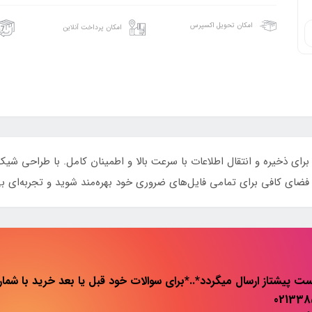
امکان تحویل اکسپرس
امکان پرداخت آنلاین
VERITY V، انتخابی ایده‌آل برای ذخیره و انتقال اطلاعات با سرعت بالا و اطمینان کامل. ب
 فضای کافی برای تمامی فایل‌های ضروری خود بهره‌مند شوید و تجربه‌ای بی
ت پیشتاز ارسال میگردد*..*برای سوالات خود قبل یا بعد خرید با شماره 