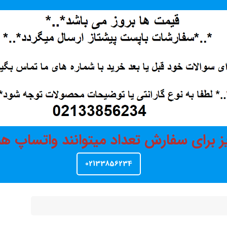
ز برای سفارش تعداد میتوانند واتساپ 
02133856234