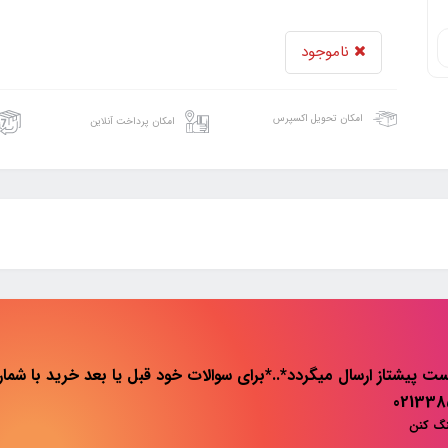
ناموجود
امکان تحویل اکسپرس
امکان پرداخت آنلاین
ت پیشتاز ارسال میگردد*..*برای سوالات خود قبل یا بعد خرید با شماره 
نگ کنن