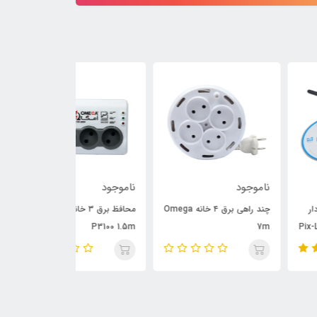
وجود
ناموجود
ناموجود
چند راهی برق ۴ خانه Omega
محافظ برق ۳ خانه Omega
P6000 3m
P3100 1.5m