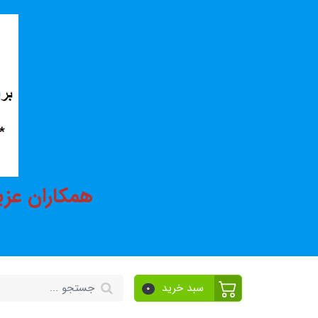
همکاران عزی
سبد خرید
0