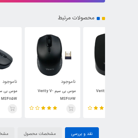
محصولات مرتبط
ناموجود
ناموجود
موس بی سیم Verity V-
موس بی سیم Verity V-
موس بی سیم Verity V-
MS4115W
MS4116W
نقد و بررسی
مشخصات محصول
مشخ