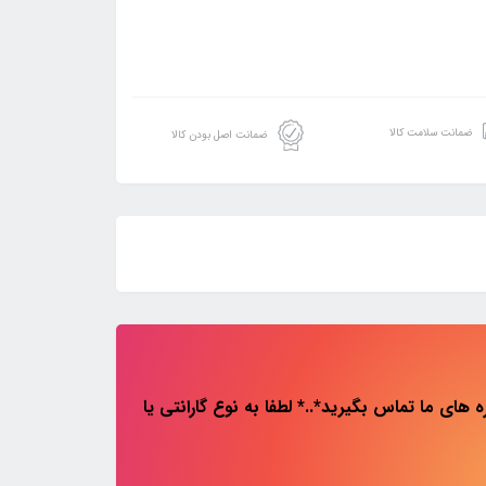
ضمانت سلامت کالا
ضمانت اصل بودن کالا
های ما تماس بگیرید*..* لطفا به نوع گارانتی یا