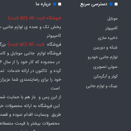
دسترسی سریع
درباره ما
فروشگاه لایت کالا (کالا لایت)
موبایل
پخش تک و عمده ی لوازم جانبی مو
کامپیوتر
کامپیوتر
ذخیره سازی
فروشگاه
لایت کالا (کالا لایت)
بزرگ
شبکه و دوربین
فروشگاه لوازم جانبی موبایل و کامپ
لوازم جانبی خودرو
صوتی تصویری
کرده و تاکنون در ارائه خدمات تم
کولر و آبگرمکن
خود را برای رضایتمندی شما عزیزان
عینک و لوازم جانبی
است .
از این پس و باز هم با حمایت شما
این فروشگاه به ارائه محصولات خود
طریق وبسایت اقدام نموده و قصد ا
محصولات بیشتر با قیمت منصفانه 