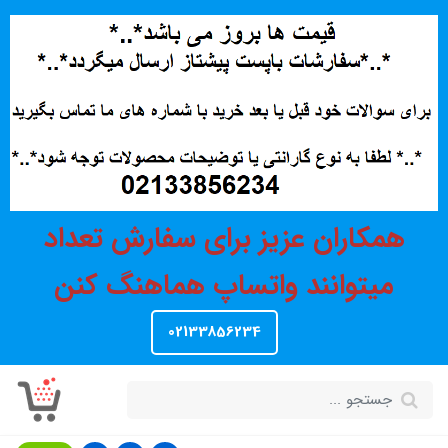
همکاران عزیز برای سفارش تعداد
میتوانند واتساپ هماهنگ کنن
02133856234