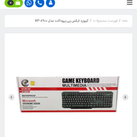
0
خانه
فهرست محصولات
کیبورد ایکس پی پروداکت مدل XP-8900