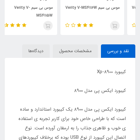
موس بی سیم Verity V-MS4116W
موس بی سیم Verity V-
MS4115W
نقد و بررسی
مشخصات محصول
دیدگاه‌ها
کیبورد Xp-8900
کیبورد ایکس پی مدل ۸۹۰۰
کیبورد ایکس پی مدل ۸۹۰۰ یک کیبورد استاندارد و ساده
است که با طراحی خاص خود برای کاربر تجربه ی استفاده
ی خوب و ظاهری جذاب را به ارمغان آورده است. نوع
اتصال این کیبورد از نوع USB بوده که برخلاف کیبوردهای