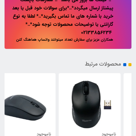
پیشتاز ارسال میگردد*..*برای سوالات خود قبل یا بعد
خرید با شماره های ما تماس بگیرید*..* لطفا به نوع
گارانتی یا توضیحات محصولات توجه شود*..*
02133856234
همکاران عزیز برای سفارش تعداد میتوانند واتساپ هماهنگ کنن
محصولات مرتبط
ناموجود
ناموجود