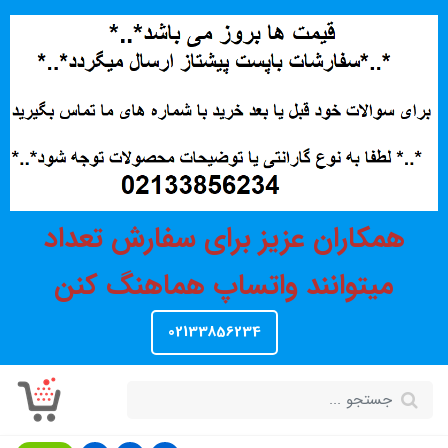
همکاران عزیز برای سفارش تعداد
میتوانند واتساپ هماهنگ کنن
02133856234