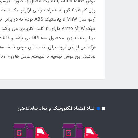
وزن کم ۴۲٫۵ گرم به همراه طراحی ارگون
آرمو مدل M11W از پلاس
نمائید. این موس بیسیم با سیستم عامل های Windows Vista، ۷، ۸، ۱۰ سازگاری دارد.
نماد اعتماد الکترونیک و نماد ساماندهی