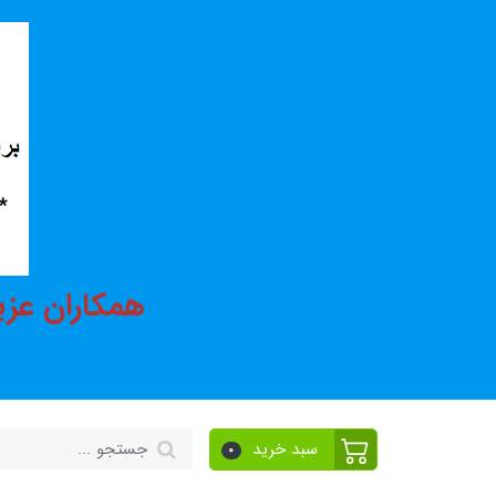
همکاران عزی
سبد خرید
0