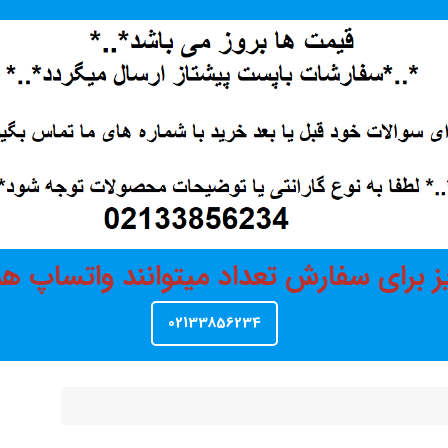
ز برای سفارش تعداد میتوانند واتساپ 
02133856234