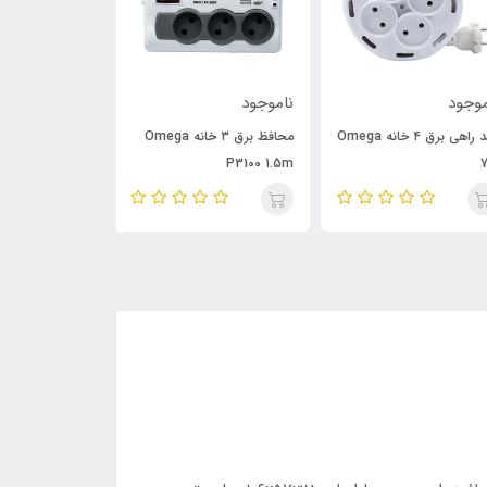
وجود
ناموجود
ناموجود
چند راهی برق ۴ خانه Omega
محافظ برق ۳ خانه Omega
P6000 3m
P3100 1.5m