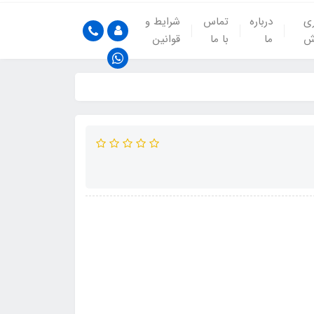
ری
درباره
تماس
شرایط و
ش
ما
با ما
قوانین