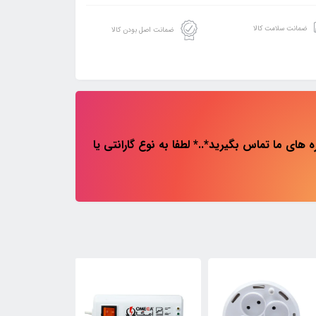
ضمانت سلامت کالا
ضمانت اصل بودن کالا
های ما تماس بگیرید*..* لطفا به نوع گارانتی یا