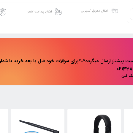
امکان تحویل اکسپرس
امکان پرداخت آنلاین
ت پیشتاز ارسال میگردد*..*برای سوالات خود قبل یا بعد خرید با شماره 
نگ کنن