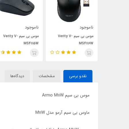
ناموجود
ناموجود
موس بی سیم Verity V-
موس بی سیم Verity V-
موس بی سیم Verity V-
MS4115W
MS4116W
نقدو برسی
مشخصات
دیدگاه‌ها
موس بی سیم Armo M11W
ماوس بی سیم آرمو مدل M11W