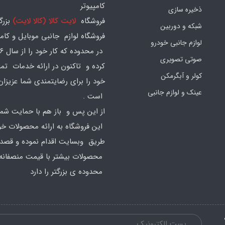
کامپیوتر
ذخیره سازی
فروشگاه
لایت کالا (کالا لایت)
بزرگ
شبکه و دوربین
فروشگاه لوازم جانبی موبایل و کامپ
لوازم جانبی خودرو
صوتی تصویری
کرده و تاکنون در ارائه خدمات تم
کولر و آبگرمکن
خود را برای رضایتمندی شما عزیزان
عینک و لوازم جانبی
است .
از این پس و باز هم با حمایت شما
این فروشگاه به ارائه محصولات خود
طریق وبسایت اقدام نموده و قصد ا
محصولات بیشتر با قیمت منصفانه 
محدوده ی بزرگتر را دارد