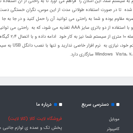
ومیک باعث شده تا در صورت استفاده طولانی مدت از این موس، نگران خستگی
تیک ABS بوده که در برابر ضربه مقاوم بوده و شما به راحتی می توانید آن را حمل کنید
سبک Armo M11W دارای ۳ کلید کاربردی می باشد و با استفاده از دو باتری سا
میزان دقت این محصو
فرکانسی از بین نرود. ب
دسترسی سریع
درباره ما
فروشگاه لایت کالا (کالا لایت)
موبایل
پخش تک و عمده ی لوازم جانبی مو
کامپیوتر