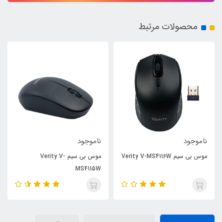
محصولات مرتبط
ناموجود
ناموجود
موس بی سیم Verity V-MS4116W
موس بی سیم Verity V-
MS4115W