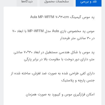
نقد و بررسی
مشخصات محصول
دیدگاه‌ها
پد موس گیمینگ Aula MP-WFFM 70*30cm
موس پد مخصوص بازی Aula مدل MP-WFFM با ابعاد 70
در 30 سانتی متر طرحدار
پد موس با شکل هندسی مستطیل در ابعاد 30*70 سانتی
متر، دارای دور دوخت با مقاومت بالا در برابر پارگی
دارای کفی طراحی شده به صورت ضد لغزش، ساخته شده از
جنس پارچه و پلاستیک
امکان قرارگیری موس و کیبورد به صورت همزمان