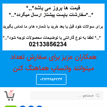
همکاران عزیز برای سفارش تعداد
میتوانند واتساپ هماهنگ کنن
02133856234