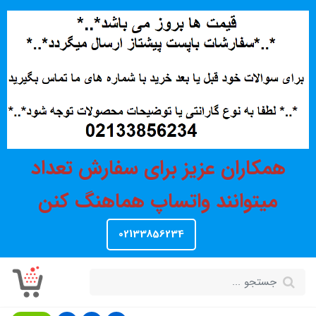
همکاران عزیز برای سفارش تعداد
میتوانند واتساپ هماهنگ کنن
02133856234