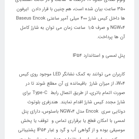
۳۵۰ ساعت بیان شده است، هم چنین با قرار دادن ایرفون
ها داخل کیس شارژ ۴۰۰ میلی آمپر ساعتی Baseus Encok
NGW04 و صرف ۱٫۵ ساعت زمان می توان به شارژ کامل
آن ها پرداخت.
پنل لمسی و استاندارد IP54
کاربران می توانند به کمک نشانگر LED موجود روی کیس
W04، از میزان شارژ باقیمانده ی آن مطلع شوند تا در
صورت اتمام باتری، از طریق اتصال رابط Type-C برای
شارژ مجدد کیس شارژ اقدام نمایند. هندزفری بلوتوث
دوتایی سری Encok مدل NGW04 باسئوس، دارای پنل
لمسی با امکان قطع یا برقراری تماس و توقف یا پخش
موسیقی بوده و از گواهی آب و گرد و غبار IP54 پشتیبانی