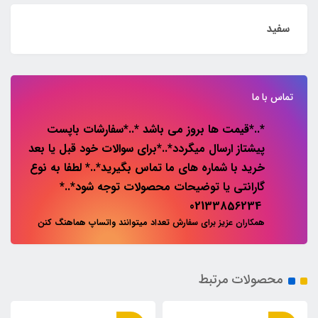
سفید
تماس با ما
*..*قیمت ها بروز می باشد *..*سفارشات باپست
پیشتاز ارسال میگردد*..*برای سوالات خود قبل یا بعد
خرید با شماره های ما تماس بگیرید*..* لطفا به نوع
گارانتی یا توضیحات محصولات توجه شود*..*
02133856234
همکاران عزیز برای سفارش تعداد میتوانند واتساپ هماهنگ کنن
محصولات مرتبط