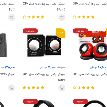
اسپیکر ایکس پی پروداکت مدل XP-
اسپیکر ایکس پی پروداکت مدل XP-
SU31
SA135
ناموجود
ناموجود
19٪
225,000
71,000
87,100
تومان
87,000
تومان
توما
اسپیکر ایکس پی پروداکت مدل XP-
اسپیکر ایکس پی پروداکت مدل XP-
اسپیکر F&D V320 + گارانتی
SU34
ناموجود
ناموجود