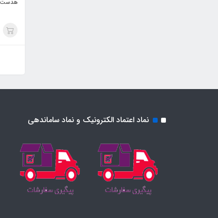
هدست سیم دا
نماد اعتماد الکترونیک و نماد ساماندهی