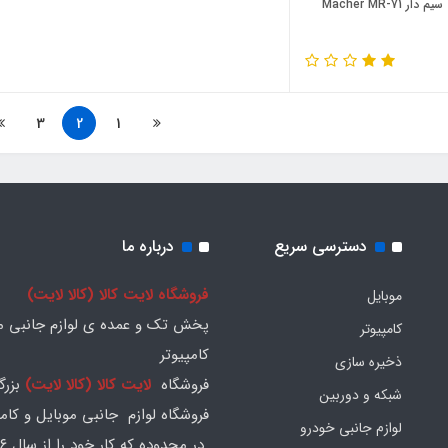
ر Macher MR-71
3
2
1
دسترسی سریع
درباره ما
فروشگاه لایت کالا (کالا لایت)
موبایل
پخش تک و عمده ی لوازم جانبی مو
کامپیوتر
کامپیوتر
ذخیره سازی
فروشگاه
لایت کالا (کالا لایت)
بزرگ
شبکه و دوربین
فروشگاه لوازم جانبی موبایل و کامپ
لوازم جانبی خودرو