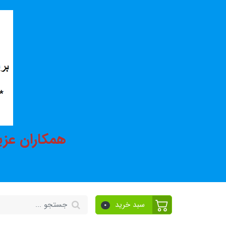
همکاران عزی
سبد خرید
0