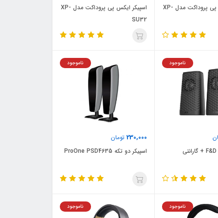
اسپیکر ایکس پی پروداکت مدل XP-
اسپیکر ایکس پی پروداکت مدل XP-
SU32
ناموجود
ناموجود
230,000
ن
تومان
اسپیکر دو تکه ProOne PSD4635
ناموجود
ناموجود