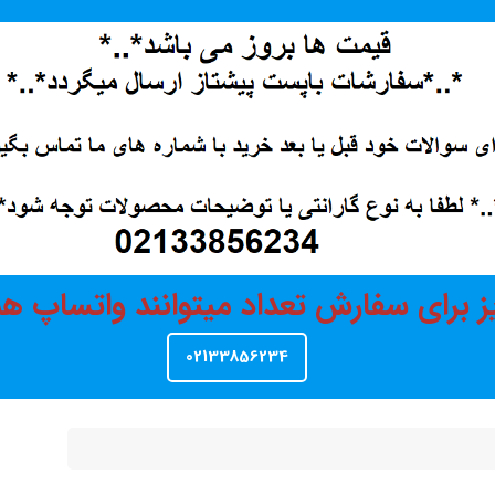
ز برای سفارش تعداد میتوانند واتساپ 
02133856234