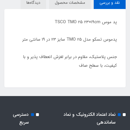
نقد و بررسی
مشخصات محصول
دیدگاه‌ها
پد موس TSCO TMO 25 23×19cm
پدموس تسکو مدل TMO 25 سایز 23 در 19 سانتی متر
جنس پلاستیک، مقاوم در برابر لغزش انعطاف پذیر و با
کیفیت، با سطح صاف
نماد اعتماد الکترونیک و نماد
دسترسی
ساماندهی
سریع