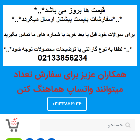
همکاران عزیز برای سفارش تعداد
میتوانند واتساپ هماهنگ کنن
02133856234