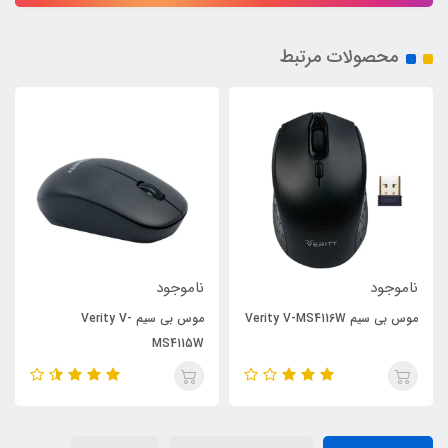
محصولات مرتبط
ناموجود
ناموجود
موس بی سیم Verity V-MS4116W
موس بی سیم Verity V-
MS4115W