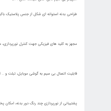
طراحی بدنه استوانه ای شکل از جنس پلاستیک باکی
مجهز به کلید های فیزیکی جهت کنترل نورپردازی، مد
قابلیت اتصال بی سیم به گوشی موبایل، تبلت و … از طریق بلوتوث نسخه ۵٫۱، اتصال
پشتیبانی از نورپردازی چند رنگ دور بدنه، امکان پخش پلی لیس