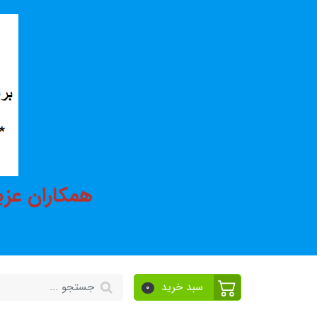
همکاران عزی
سبد خرید
0