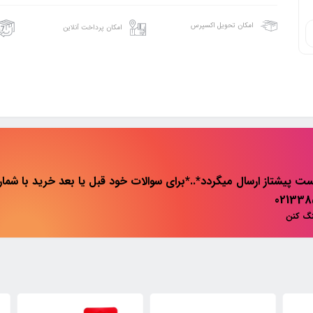
امکان تحویل اکسپرس
امکان پرداخت آنلاین
ت پیشتاز ارسال میگردد*..*برای سوالات خود قبل یا بعد خرید با شماره 
نگ کنن