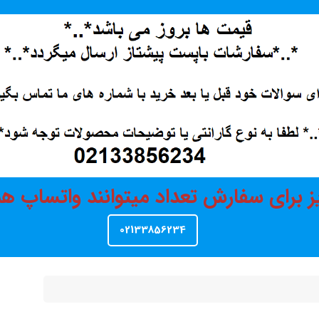
ز برای سفارش تعداد میتوانند واتساپ 
02133856234