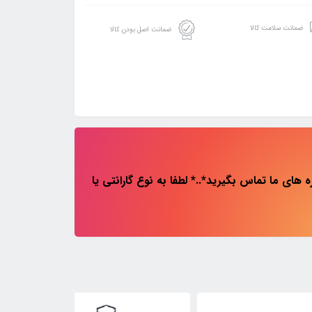
ضمانت سلامت کالا
ضمانت اصل بودن کالا
های ما تماس بگیرید*..* لطفا به نوع گارانتی یا