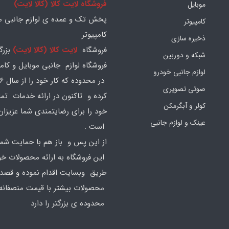
فروشگاه لایت کالا (کالا لایت)
موبایل
پخش تک و عمده ی لوازم جانبی مو
کامپیوتر
کامپیوتر
ذخیره سازی
فروشگاه
لایت کالا (کالا لایت)
بزرگ
شبکه و دوربین
فروشگاه لوازم جانبی موبایل و کامپ
لوازم جانبی خودرو
صوتی تصویری
کرده و تاکنون در ارائه خدمات تم
کولر و آبگرمکن
خود را برای رضایتمندی شما عزیزان
عینک و لوازم جانبی
است .
از این پس و باز هم با حمایت شما
این فروشگاه به ارائه محصولات خود
طریق وبسایت اقدام نموده و قصد ا
محصولات بیشتر با قیمت منصفانه 
محدوده ی بزرگتر را دارد