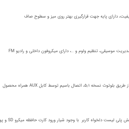
فیت، دارای پایه جهت قرارگیری بهتر روی میز و سطوح صاف
یریت موسیقی، تنظیم ولوم و …، دارای میکروفون داخلی و رادیو FM
 باسیم توسط کابل AUX همراه محصول
ت دلخواه کاربر با وجود شیار ورود کارت حافظه میکرو SD و پورت فلش مموری USB