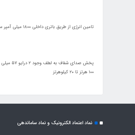
تامین انرژی از طریق باتری داخلی ۱۸۰۰ میلی آمپر ساعت با شارژدهی تقریبی ۴ تا ۶ ساعته، قابلیت شارژ مجدد از طریق کابل شارژ همراه به مدت زمان ۲ الی ۴ ساعت
۱۰۰ هرتز تا ۲۰ کیلوهرتز
نماد اعتماد الکترونیک و نماد ساماندهی