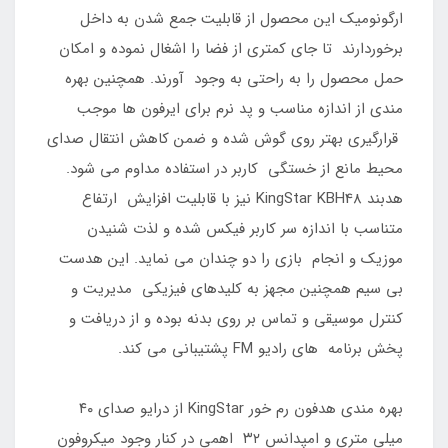
ارگونومیک این محصول از قابلیت جمع شدن به داخل
برخوردارند تا جای کمتری از فضا را اشغال نموده و امکان
حمل محصول را به راحتی به وجود آورند. همچنین بهره
مندی از اندازه مناسب و پد نرم برای ایرفون ها موجب
قرارگیری بهتر روی گوش شده و ضمن کاهش انتقال صدای
محیط مانع از خستگی کاربر در استفاده مداوم می شود.
هدبند KingStar KBH48 نیز با قابلیت افزایش ارتفاع
متناسب با اندازه سر کاربر فیکس شده و لذت شنیدن
موزیک و انجام بازی را دو چندان می نماید. این هدست
بی سیم همچنین مجهز به کلیدهای فیزیکی مدیریت و
کنترل موسیقی و تماس بر روی بدنه بوده و از دریافت و
پخش برنامه های رادیو FM پشتیبانی می کند.
بهره مندی هدفون رم خور KingStar از درایو صدای ۴۰
میلی متری و امپدانس ۳۲ اهمی در کنار وجود میکروفون