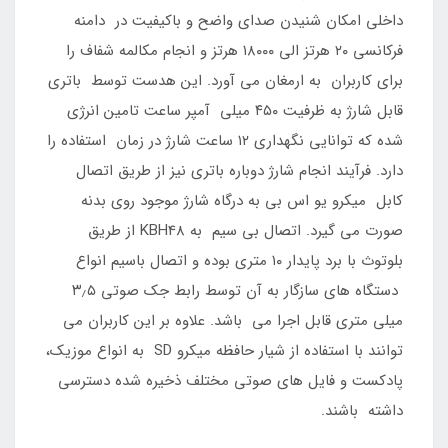
داخلی امکان شنیدن صدای واضح و باکیفیت در دامنه
فرکانسی ۲۰ هرتز الی ۱۸۰۰۰ هرتز و انجام مکالمه شفاف را
برای کاربران به ارمغان می آورد. این هدست توسط باتری
قابل شارژ به ظرفیت ۴۵۰ میلی آمپر ساعت تامین انرژی
شده که توانایی نگهداری ۱۲ ساعت شارژ در زمان استفاده را
دارد. فرآیند انجام شارژ دوباره باتری نیز از طریق اتصال
کابل میکرو یو اس بی به درگاه شارژ موجود روی بدنه
صورت می گیرد. اتصال بی سیم به KBH48 از طریق
بلوتوث با برد پایدار ۱۰ متری بوده و اتصال باسیم انواع
دستگاه های سازگار به آن توسط رابط جک صوتی ۳٫۵
میلی متری قابل اجرا می باشد. علاوه بر این کاربران می
توانند با استفاده از شیار حافظه میکرو SD به انواع موزیک،
پادکست و فایل های صوتی مختلف ذخیره شده دسترسی
داشته باشند.