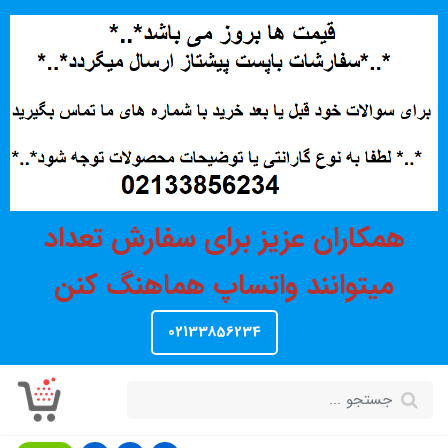
همکاران عزیز برای سفارش تعداد
میتوانند واتساپ هماهنگ کنن
02133856234