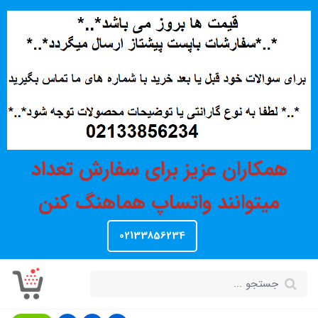
همکاران عزیز برای سفارش تعداد
میتوانند واتساپ هماهنگ کنن
02133856234