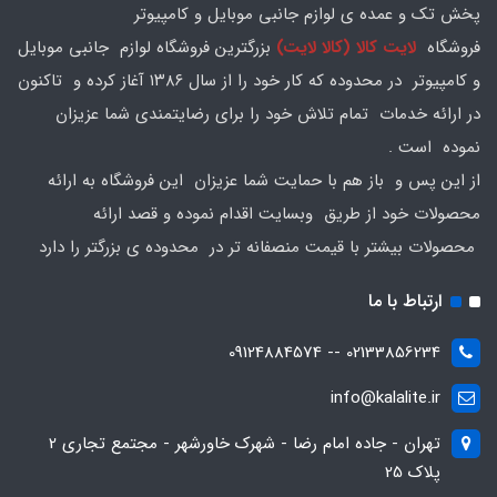
پخش تک و عمده ی لوازم جانبی موبایل و کامپیوتر
فروشگاه
لایت کالا (کالا لایت)
بزرگترین فروشگاه لوازم جانبی موبایل
و کامپیوتر در محدوده که کار خود را از سال ۱۳۸۶ آغاز کرده و تاکنون
در ارائه خدمات تمام تلاش خود را برای رضایتمندی شما عزیزان
نموده است .
از این پس و باز هم با حمایت شما عزیزان این فروشگاه به ارائه
محصولات خود از طریق وبسایت اقدام نموده و قصد ارائه
محصولات بیشتر با قیمت منصفانه تر در محدوده ی بزرگتر را دارد
ارتباط با ما
02133856234 -- 09124884574
info@kalalite.ir
تهران - جاده امام رضا - شهرک خاورشهر - مجتمع تجاری 2
پلاک 25