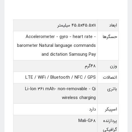
ابعاد
45.5x45.5x11 میلیمتر
حسگرها
Accelerometer - gyro - heart rate -
barometer Natural language commands
and dictation Samsung Pay
وزن
48گرم
اتصالات
LTE / WiFi / Bluetooth / NFC / GPS
باتری
Li-Ion 361 mAh- non-removable - Qi
wireless charging
اسپیکر
دارد
پردازنده
Mali-G68
گرافیکی