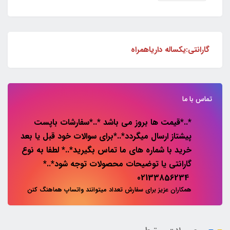
گارانتی:یکساله داریاهمراه
تماس با ما
*..*قیمت ها بروز می باشد *..*سفارشات باپست
پیشتاز ارسال میگردد*..*برای سوالات خود قبل یا بعد
خرید با شماره های ما تماس بگیرید*..* لطفا به نوع
گارانتی یا توضیحات محصولات توجه شود*..*
02133856234
همکاران عزیز برای سفارش تعداد میتوانند واتساپ هماهنگ کنن