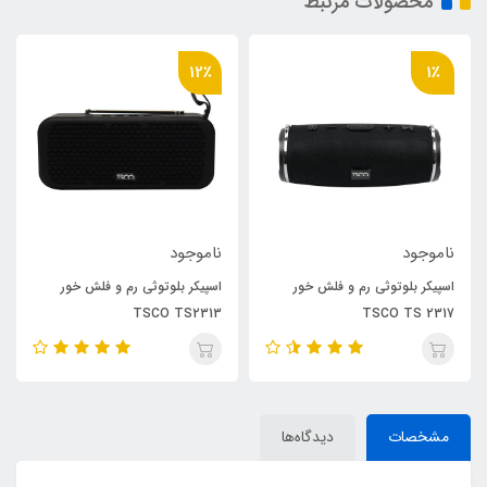
محصولات مرتبط
12٪
1٪
ناموجود
ناموجود
اسپیکر بلوتوثی رم و فلش خور
اسپیکر بلوتوثی رم و فلش خور
TSCO TS2313
TSCO TS 2317
مشخصات
دیدگاه‌ها