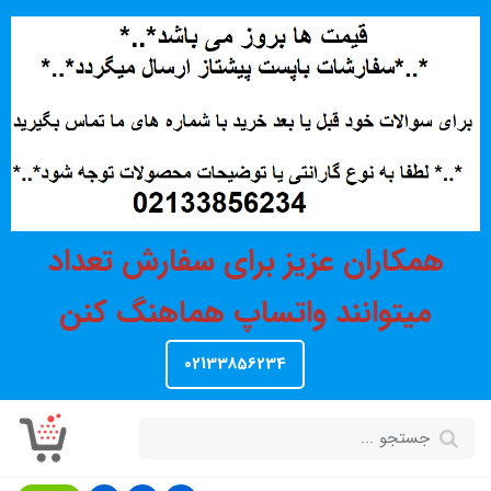
همکاران عزیز برای سفارش تعداد
میتوانند واتساپ هماهنگ کنن
02133856234