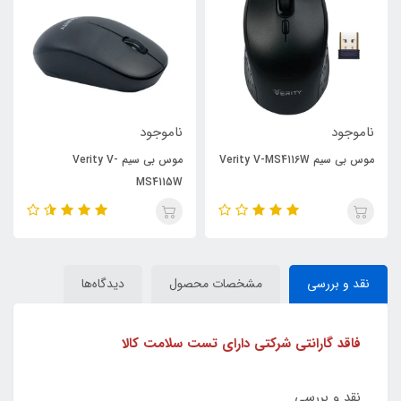
ناموجود
ناموجود
موس بی سیم Verity V-MS4116W
موس بی سیم Verity V-
MS4115W
نقد و بررسی
مشخصات محصول
دیدگاه‌ها
فاقد گارانتی شرکتی دارای تست سلامت کالا
نقد و بررسی