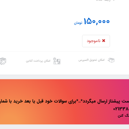
150,000
تومان
ناموجود
امکان تحویل اکسپرس
امکان پرداخت آنلاین
ت پیشتاز ارسال میگردد*..*برای سوالات خود قبل یا بعد خرید با شماره 
نگ کنن