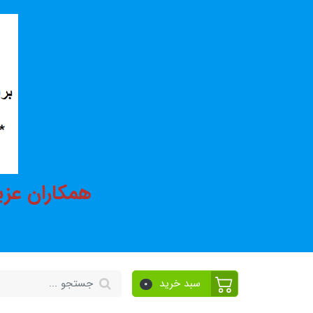
همکاران عزی
سبد خرید
0