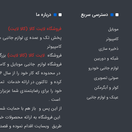
دسترسی سریع
درباره ما
فروشگاه لایت کالا (کالا لایت)
موبایل
پخش تک و عمده ی لوازم جانبی مو
کامپیوتر
کامپیوتر
ذخیره سازی
فروشگاه
لایت کالا (کالا لایت)
بزرگ
شبکه و دوربین
فروشگاه لوازم جانبی موبایل و کامپ
لوازم جانبی خودرو
صوتی تصویری
کرده و تاکنون در ارائه خدمات تم
کولر و آبگرمکن
خود را برای رضایتمندی شما عزیزان
عینک و لوازم جانبی
است .
از این پس و باز هم با حمایت شما
این فروشگاه به ارائه محصولات خود
طریق وبسایت اقدام نموده و قصد ا