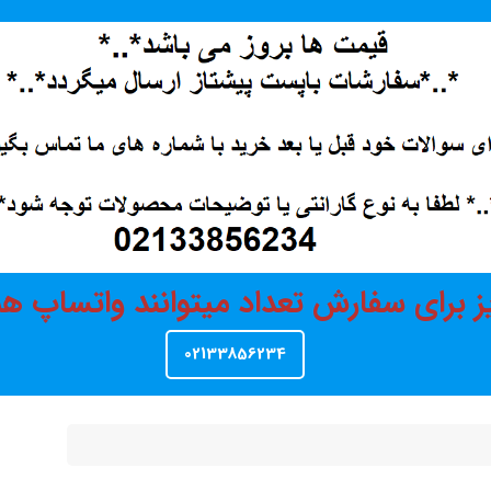
ز برای سفارش تعداد میتوانند واتساپ 
02133856234