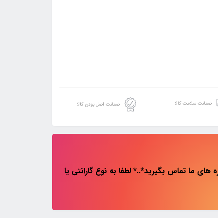
ضمانت سلامت کالا
ضمانت اصل بودن کالا
های ما تماس بگیرید*..* لطفا به نوع گارانتی یا