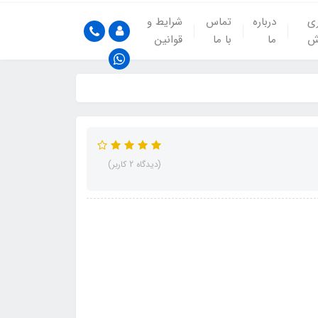
ری
درباره
تماس
شرایط و
ش
ما
با ما
قوانین
(دیدگاه 2 کاربر)