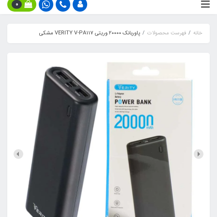
0
خانه
فهرست محصولات
پاوربانک ۲۰۰۰۰ وریتی VERITY V-PA117 مشکی