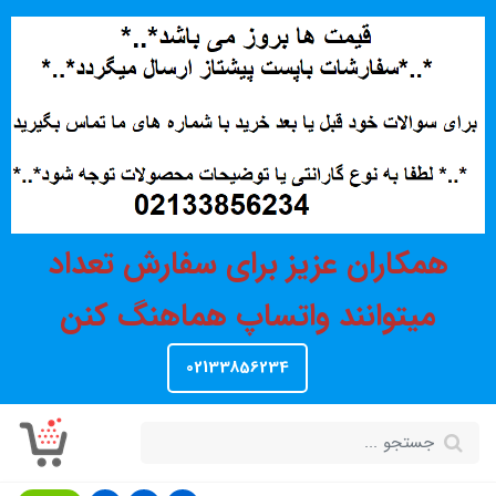
همکاران عزیز برای سفارش تعداد
میتوانند واتساپ هماهنگ کنن
02133856234