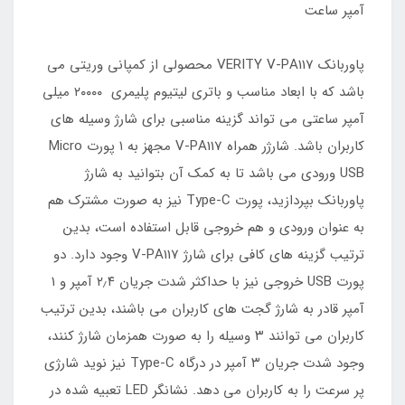
آمپر ساعت
پاوربانک VERITY V-PA117 محصولی از کمپانی وریتی می
باشد که با ابعاد مناسب و باتری لیتیوم پلیمری ۲۰۰۰۰ میلی
آمپر ساعتی می تواند گزینه مناسبی برای شارژ وسیله های
کاربران باشد. شارژر همراه V-PA117 مجهز به ۱ پورت Micro
USB ورودی می باشد تا به کمک آن بتوانید به شارژ
پاوربانک بپردازید، پورت Type-C نیز به صورت مشترک هم
به عنوان ورودی و هم خروجی قابل استفاده است، بدین
ترتیب گزینه های کافی برای شارژ V-PA117 وجود دارد. دو
پورت USB خروجی نیز با حداکثر شدت جریان ۲٫۴ آمپر و ۱
آمپر قادر به شارژ گجت های کاربران می باشند، بدین ترتیب
کاربران می توانند ۳ وسیله را به صورت همزمان شارژ کنند،
وجود شدت جریان ۳ آمپر در درگاه Type-C نیز نوید شارژی
پر سرعت را به کاربران می دهد. نشانگر LED تعبیه شده در