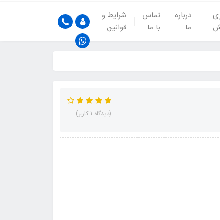
ری
درباره
تماس
شرایط و
ش
ما
با ما
قوانین
(دیدگاه 1 کاربر)