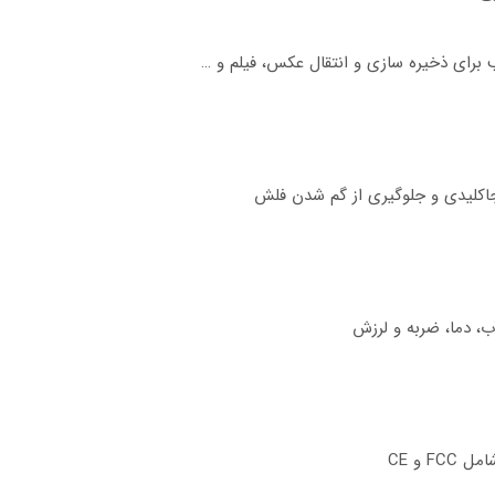
اکلیدی و جلوگیری از گم شدن فلش
ب، دما، ضربه و لرزش
 و CE