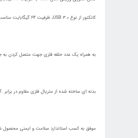
کانکتور از نوع USB 3.0، ظرفیت ۶۴ گیگابایت مناسب برای ذخیره سازی و انتقال عکس، فیلم و …
به همراه یک عدد حلقه فلزی جهت متصل کردن به ج
بدنه ای ساخته شده از متریال فلزی مقاوم در برابر آ
موفق به کسب استاندارد سلامت و ایمنی محصول شامل FCC