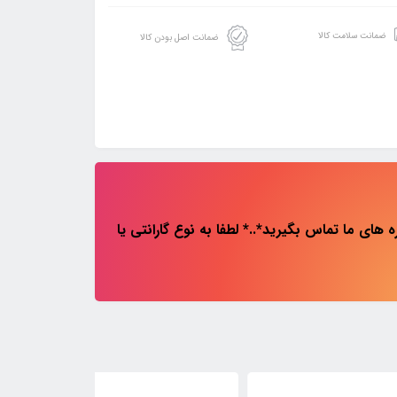
ضمانت سلامت کالا
ضمانت اصل بودن کالا
های ما تماس بگیرید*..* لطفا به نوع گارانتی یا