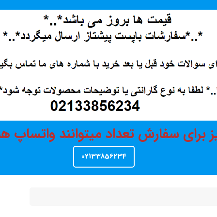
ز برای سفارش تعداد میتوانند واتساپ 
02133856234