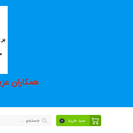
همکاران عزی
سبد خرید
0