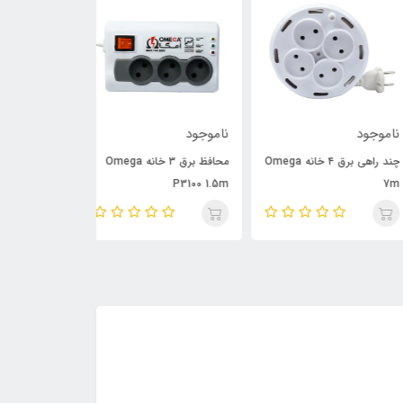
وجود
ناموجود
ناموجود
چند راهی برق ۴ خانه Omega
محافظ برق ۳ خانه Omega
P6000 3m
P3100 1.5m