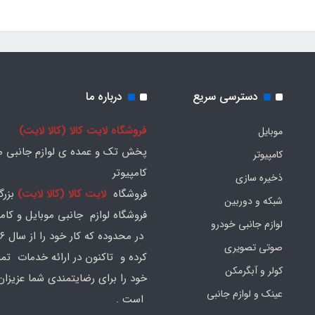
دسترسی سریع
درباره ما
فروشگاه لایت کالا (کالا لایت)
موبایل
پخش تک و عمده ی لوازم جانبی مو
کامپیوتر
کامپیوتر
ذخیره سازی
فروشگاه
لایت کالا (کالا لایت)
بزرگ
شبکه و دوربین
فروشگاه لوازم جانبی موبایل و کامپ
لوازم جانبی خودرو
صوتی تصویری
کرده و تاکنون در ارائه خدمات تم
کولر و آبگرمکن
خود را برای رضایتمندی شما عزیزان
عینک و لوازم جانبی
است .