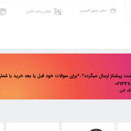
امکان تحویل اکسپرس
امکان پرداخت آنلاین
ت پیشتاز ارسال میگردد*..*برای سوالات خود قبل یا بعد خرید با شماره 
نگ کنن