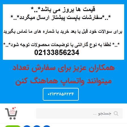
همکاران عزیز برای سفارش تعداد
میتوانند واتساپ هماهنگ کنن
02133856234