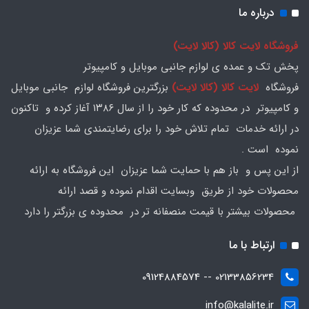
درباره ما
فروشگاه لایت کالا (کالا لایت)
پخش تک و عمده ی لوازم جانبی موبایل و کامپیوتر
فروشگاه
لایت کالا (کالا لایت)
بزرگترین فروشگاه لوازم جانبی موبایل
و کامپیوتر در محدوده که کار خود را از سال ۱۳۸۶ آغاز کرده و تاکنون
در ارائه خدمات تمام تلاش خود را برای رضایتمندی شما عزیزان
نموده است .
از این پس و باز هم با حمایت شما عزیزان این فروشگاه به ارائه
محصولات خود از طریق وبسایت اقدام نموده و قصد ارائه
محصولات بیشتر با قیمت منصفانه تر در محدوده ی بزرگتر را دارد
ارتباط با ما
02133856234 -- 09124884574
info@kalalite.ir