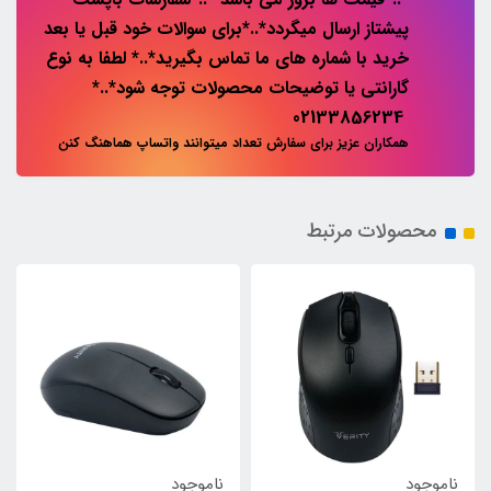
پیشتاز ارسال میگردد*..*برای سوالات خود قبل یا بعد
خرید با شماره های ما تماس بگیرید*..* لطفا به نوع
گارانتی یا توضیحات محصولات توجه شود*..*
02133856234
همکاران عزیز برای سفارش تعداد میتوانند واتساپ هماهنگ کنن
محصولات مرتبط
ناموجود
ناموجود