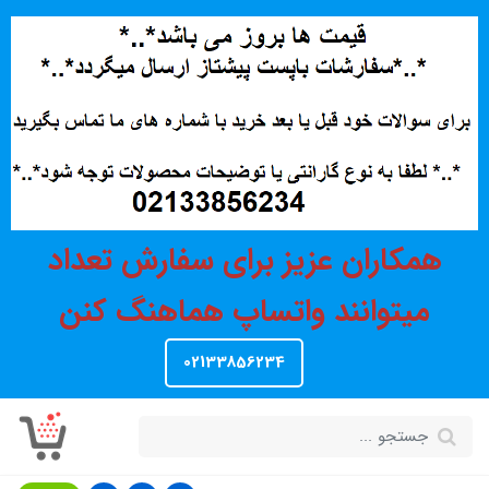
همکاران عزیز برای سفارش تعداد
میتوانند واتساپ هماهنگ کنن
02133856234