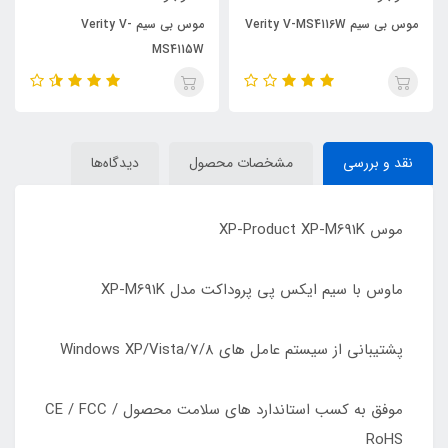
موس بی سیم Verity V-MS4116W
موس بی سیم Verity V-
MS4115W
نقد و بررسی
مشخصات محصول
دیدگاه‌ها
موس XP-Product XP-M691K
ماوس با سیم ایکس پی پروداکت مدل XP-M691K
پشتیبانی از سیستم عامل های Windows XP/Vista/7/8
موفق به کسب استاندارد های سلامت محصول CE / FCC /
RoHS