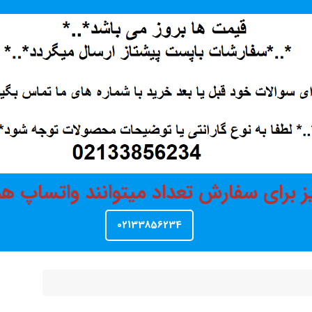
ز برای سفارش تعداد میتوانند واتساپ 
02133856234