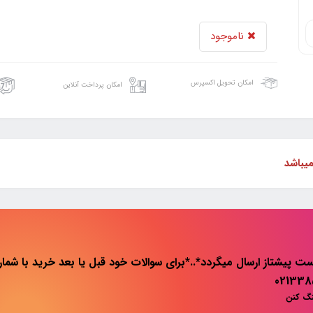
ناموجود
امکان تحویل اکسپرس
امکان پرداخت آنلاین
میباشد
ت پیشتاز ارسال میگردد*..*برای سوالات خود قبل یا بعد خرید با شماره 
نگ کنن