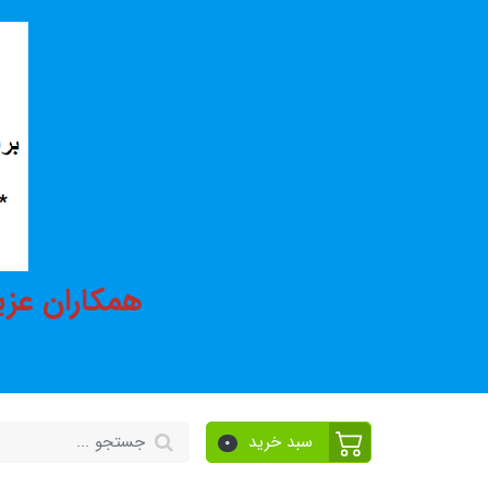
همکاران عزی
سبد خرید
0