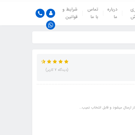
ری
درباره
تماس
شرایط و
ش
ما
با ما
قوانین
(دیدگاه 7 کاربر)
 ارسال میشود و قابل انتخاب نمیب...