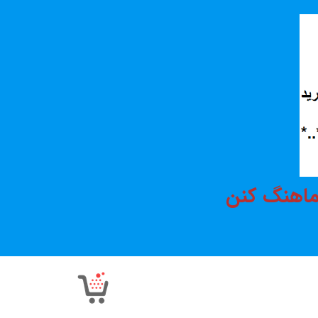
هماهنگ کنن