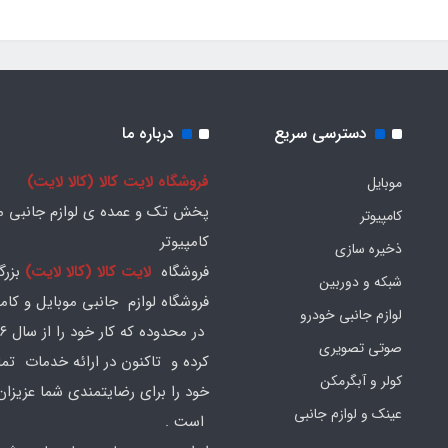
دسترسی سریع
درباره ما
فروشگاه لایت کالا (کالا لایت)
موبایل
پخش تک و عمده ی لوازم جانبی مو
کامپیوتر
کامپیوتر
ذخیره سازی
فروشگاه
لایت کالا (کالا لایت)
بزرگ
شبکه و دوربین
فروشگاه لوازم جانبی موبایل و کامپ
لوازم جانبی خودرو
صوتی تصویری
کرده و تاکنون در ارائه خدمات تم
کولر و آبگرمکن
خود را برای رضایتمندی شما عزیزان
عینک و لوازم جانبی
است .