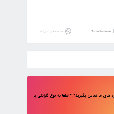
ضمانت سلامت کالا
ضمانت اصل بودن کالا
های ما تماس بگیرید*..* لطفا به نوع گارانتی یا